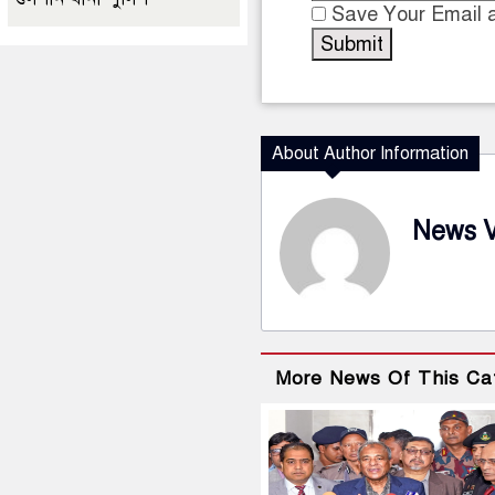
Save Your Email a
About Author Information
News 
More News Of This Ca