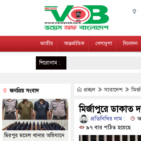
জাতীয়
আন্তর্জাতিক
খেলাধুলা
বিনোদন
শিরোনাম :
প্রচ্ছদ
সারাদেশ
মির
জনপ্রিয় সংবাদ
মির্জাপুরে ডাকাত
প্রতিনিধির নাম :
আপ
৯৭ বার পঠিত হয়েছে
মিরপুর মডেল থানার অভিযানে