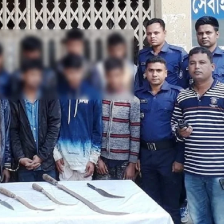
ডাকাতির প্রস্তুতিকালে দুইজনকে