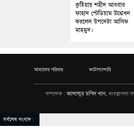
কুষ্টিয়ায় শহীদ আবরার
ফাহাদ স্টেডিয়াম উদ্বোধন
করলেন উপদেষ্টা আসিফ
মাহমুদ।
আমাদের পরিবার
ফটোগ্যালারি
সম্পাদক :
জালালুর রশিদ খান,
ব্যবস্থাপনা 
সর্বশেষ সংবাদ :
© All rights rese