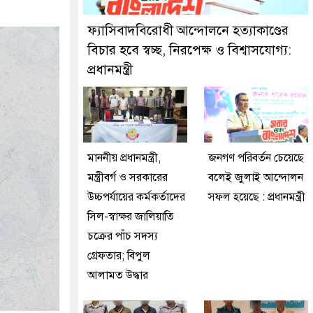
ুইজনকে গ্রেফতার করেছে মিরপুর মডেল থানা পুলিশ
ফ্যাসিবাদবিরোধী আন্দোলনে হত্যাকাণ্ডের
বিচার হবে স্বচ্ছ, নিরপেক্ষ ও বিশ্বাসযোগ্য:
প্রধানমন্ত্রী
মাননীয় প্রধানমন্ত্রী,
জনগণ পরিবর্তন চেয়েছে
মন্ত্রীবর্গ ও সরকারের
বলেই জুলাই আন্দোলন
উচ্চপর্যায়ের কর্মকর্তাদের
সফল হয়েছে : প্রধানমন্ত্রী
সিল-স্বাক্ষর জালিয়াতি
চক্রের পাঁচ সদস্য
গ্রেফতার; বিপুল
আলামত উদ্ধার