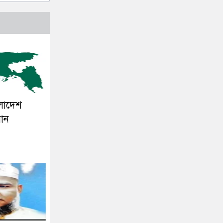
ংলাদেশ
সান