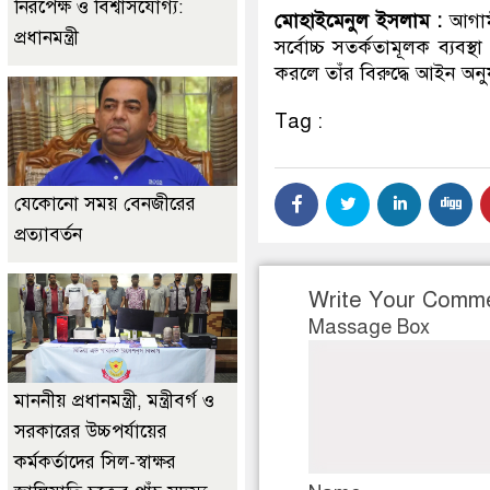
নিরপেক্ষ ও বিশ্বাসযোগ্য:
মোহাইমেনুল ইসলাম :
আগামী
প্রধানমন্ত্রী
সর্বোচ্চ সতর্কতামূলক ব্যবস্থা
করলে তাঁর বিরুদ্ধে আইন অনুযা
Tag :
যেকোনো সময় বেনজীরের
প্রত্যাবর্তন
Write Your Comm
Massage Box
মাননীয় প্রধানমন্ত্রী, মন্ত্রীবর্গ ও
সরকারের উচ্চপর্যায়ের
কর্মকর্তাদের সিল-স্বাক্ষর