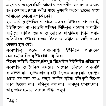
গ্রহন করতে হবে।তিনি আরো বলেন,নবীর আগমন আমাদের
ডাকাতির প্রস্তুতিকালে দুইজনক
জন্য নেয়ামত।যারা নবীর সাথে দুশমনি করবে তাদের সাথে
আমাদের কোনো সম্পর্ক নেই।
থানা পুলিশ
২৮ মার্চ বৃহস্পতিবার রাতে মতলব উত্তরের বাগানবাড়ি
ইউনিয়নের মান্দারতলি খলিফা সিদ্দিকুর রহমান বেপারীর
বাড়ীতে বার্ষিক ওয়াজ ও দোয়ার মাহফিলে তিনি প্রধান
অতিথিরর বক্তব্যে বলেন, ইসলামে সন্ত্রাস ও জঙ্গী বাদের
কোনো স্থান নেই।
সভাপতিত্ব করেন বাগানবাড়ি ইউনিয়ন পরিষদের
চেয়ারম্যান বীর মুক্তিযোদ্বা নান্নু মিয়া।
বিশেষ অতিথি ছিলেন,চাঁদপুর রিপোটার্স ইউনিটির প্রতিষ্টাতা
সভাপতি ও দৈনিক সময়ের আলোর চাঁদপুর প্রতিনিধি
কামরুজ্জামান হারুন।প্রধান বক্তা ছিলেন আনজুমান কেন্দ্রিয়
প্রচার সম্পাদক মাও. রুহুল আমিন ভূইয়া চাঁদপুরী।বিশেষ
বক্তা ছিলেন মাও. মমিনুল হক,মাও. আবদুস ছামাদ,মাও.
আবু তালেব,মাও. সালাহ উদ্দিন প্রমুখ।
Tag :