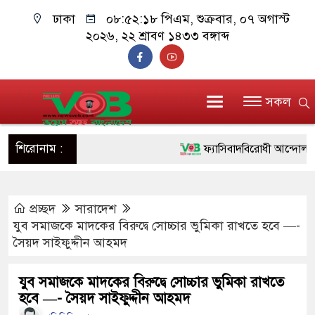
ঢাকা
০৮:৫২:১৮ পিএম
, শুক্রবার, ০৭ অগাস্ট
২০২৬, ২২ শ্রাবণ ১৪৩৩ বঙ্গাব্দ
সকল
শিরোনাম :
ফ্যাসিবাদবিরোধী আন্দোলনে হত্যা
ও বিশ্বাসযোগ্য: প্রধানমন্ত্রী
প্রচ্ছদ
সারাদেশ
মাননীয় প্রধানমন্ত্রী, মন্ত্রীবর্গ 
যুব সমাজকে মাদকের বিরুদ্বে সোচ্চার ভুমিকা রাখতে হবে —-
সিল-স্বাক্ষর জালিয়াতি চক্রের পাঁচ 
সৈয়দ সাইফুদ্দীন আহমদ
উদ্ধার
যুব সমাজকে মাদকের বিরুদ্বে সোচ্চার ভুমিকা রাখতে
হবে —- সৈয়দ সাইফুদ্দীন আহমদ
জনগণ পরিবর্তন চেয়েছে বলেই