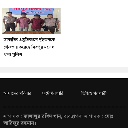
ডাকাতির প্রস্তুতিকালে দুইজনকে
গ্রেফতার করেছে মিরপুর মডেল
থানা পুলিশ
আমাদের পরিবার
ফটোগ্যালারি
ভিডিও গ্যালারী
সম্পাদক :
জালালুর রশিদ খান,
ব্যবস্থাপনা সম্পাদক :
মোঃ
আরিফুর রহমান
।