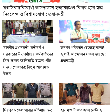
ফ্যাসিবাদবিরোধী আন্দোলনে হত্যাকাণ্ডের বিচার হবে স্বচ্ছ,
নিরপেক্ষ ও বিশ্বাসযোগ্য: প্রধানমন্ত্রী
মাননীয় প্রধানমন্ত্রী, মন্ত্রীবর্গ ও
জনগণ পরিবর্তন চেয়েছে বলেই
সরকারের উচ্চপর্যায়ের কর্মকর্তাদের
জুলাই আন্দোলন সফল হয়েছে :
সিল-স্বাক্ষর জালিয়াতি চক্রের পাঁচ
প্রধানমন্ত্রী
সদস্য গ্রেফতার; বিপুল আলামত
উদ্ধার
মিরপুর মডেল থানার অভিযানে ৯০
২৮ লাখ টাকার জাল নোটসহ