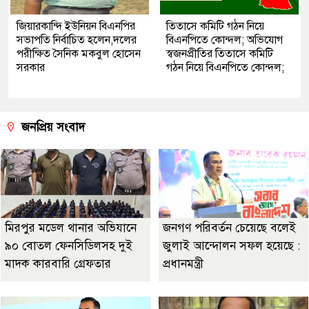
জিয়ারকান্দি ইউনিয়ন বিএনপির
তিতাসে কমিটি গঠন নিয়ে
সভাপতি নির্বাচিত হলেন,দলের
বিএনপিতে কোন্দল; অভিযোগ
পরীক্ষিত সৈনিক মকবুল হোসেন
স্বজনপ্রীতির তিতাসে কমিটি
সরকার
গঠন নিয়ে বিএনপিতে কোন্দল;
জনপ্রিয় সংবাদ
মিরপুর মডেল থানার অভিযানে
জনগণ পরিবর্তন চেয়েছে বলেই
৯০ বোতল ফেনসিডিলসহ দুই
জুলাই আন্দোলন সফল হয়েছে :
মাদক কারবারি গ্রেফতার
প্রধানমন্ত্রী