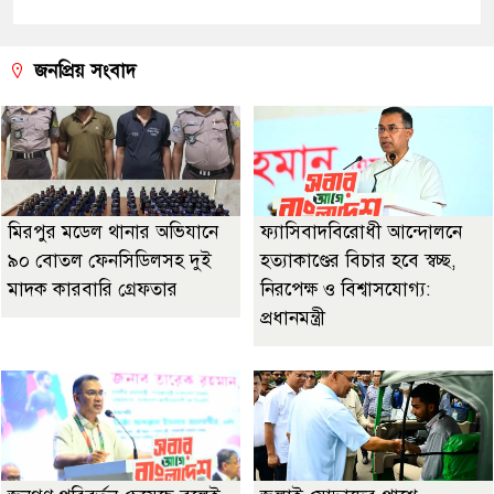
জনপ্রিয় সংবাদ
মিরপুর মডেল থানার অভিযানে
ফ্যাসিবাদবিরোধী আন্দোলনে
৯০ বোতল ফেনসিডিলসহ দুই
হত্যাকাণ্ডের বিচার হবে স্বচ্ছ,
মাদক কারবারি গ্রেফতার
নিরপেক্ষ ও বিশ্বাসযোগ্য:
প্রধানমন্ত্রী