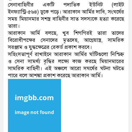
সেনাবাহিনীর একটি পদাতিক ইউনিট (লাইট
ইনফ্যান্ট্রি-৫৬৪) ঢুকে পড়ে। আরাকান আর্মির দাবি, সংঘর্ষের
সময় মিয়ানমার সশস্ত্র বাহিনীর সাত সদস্যকে হত্যা করেছে
তারা।
আরাকান আর্মি বলছে, খুব শিগগিরই তারা তাদের
বিরোধীপক্ষের সেনাদের মৃতদেহ, আগ্নেয়াস্ত্র, সামরিক
সরঞ্জাম ও যুদ্ধক্ষেত্রের রেকর্ড প্রকাশ করবে।
সহিংসতাপূর্ণ রাখাইনে আরাকান আর্মির ঘাঁটিগুলো নিশ্চিহ্ন
ও সেনা সামর্থ্য বৃদ্ধির লক্ষ্যে কাজ করছে মিয়ানমারের
সামরিক বাহিনী। এই অঞ্চলে আরো সঘর্ষের ঘটনা ঘটতে
পারে বলে আশঙ্কা প্রকাশ করেছে আরাকান আর্মি।