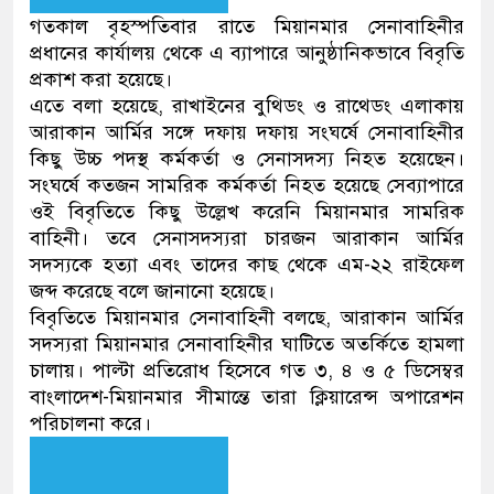
গতকাল বৃহস্পতিবার রাতে মিয়ানমার সেনাবাহিনীর
প্রধানের কার্যালয় থেকে এ ব্যাপারে আনুষ্ঠানিকভাবে বিবৃতি
প্রকাশ করা হয়েছে।
এতে বলা হয়েছে, রাখাইনের বুথিডং ও রাথেডং এলাকায়
আরাকান আর্মির সঙ্গে দফায় দফায় সংঘর্ষে সেনাবাহিনীর
কিছু উচ্চ পদস্থ কর্মকর্তা ও সেনাসদস্য নিহত হয়েছেন।
সংঘর্ষে কতজন সামরিক কর্মকর্তা নিহত হয়েছে সেব্যাপারে
ওই বিবৃতিতে কিছু উল্লেখ করেনি মিয়ানমার সামরিক
বাহিনী। তবে সেনাসদস্যরা চারজন আরাকান আর্মির
সদস্যকে হত্যা এবং তাদের কাছ থেকে এম-২২ রাইফেল
জব্দ করেছে বলে জানানো হয়েছে।
বিবৃতিতে মিয়ানমার সেনাবাহিনী বলছে, আরাকান আর্মির
সদস্যরা মিয়ানমার সেনাবাহিনীর ঘাটিতে অতর্কিতে হামলা
চালায়। পাল্টা প্রতিরোধ হিসেবে গত ৩, ৪ ও ৫ ডিসেম্বর
বাংলাদেশ-মিয়ানমার সীমান্তে তারা ক্লিয়ারেন্স অপারেশন
পরিচালনা করে।