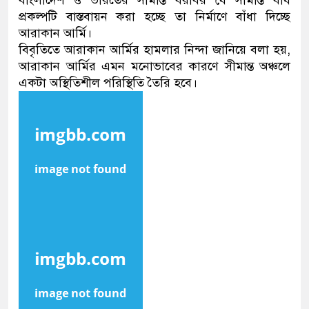
বাংলাদেশ ও ভারতের সীমান্ত বরাবর যে সীমান্ত বাঁধ
প্রকল্পটি বাস্তবায়ন করা হচ্ছে তা নির্মাণে বাঁধা দিচ্ছে
আরাকান আর্মি।
বিবৃতিতে আরাকান আর্মির হামলার নিন্দা জানিয়ে বলা হয়,
আরাকান আর্মির এমন মনোভাবের কারণে সীমান্ত অঞ্চলে
একটা অস্থিতিশীল পরিস্থিতি তৈরি হবে।