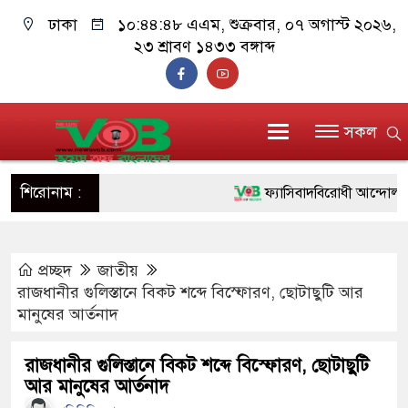
ঢাকা
১০:৪৪:৪৯ এএম
, শুক্রবার, ০৭ অগাস্ট ২০২৬,
২৩ শ্রাবণ ১৪৩৩ বঙ্গাব্দ
সকল
শিরোনাম :
ফ্যাসিবাদবিরোধী আন্দোলনে হত্যাক
ও বিশ্বাসযোগ্য: প্রধানমন্ত্রী
প্রচ্ছদ
জাতীয়
মাননীয় প্রধানমন্ত্রী, মন্ত্রীবর্গ 
রাজধানীর গুলিস্তানে বিকট শব্দে বিস্ফোরণ, ছোটাছুটি আর
সিল-স্বাক্ষর জালিয়াতি চক্রের পাঁচ 
মানুষের আর্তনাদ
উদ্ধার
রাজধানীর গুলিস্তানে বিকট শব্দে বিস্ফোরণ, ছোটাছুটি
আর মানুষের আর্তনাদ
জনগণ পরিবর্তন চেয়েছে বলেই