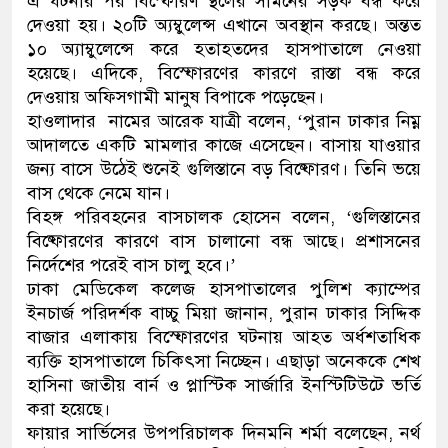
এ ঘটনার পর বিস্ফোরণ স্থলের সামনের সড়ক বন্ধ করে
দেওয়া হয়। ২০টি অ্যম্বুলেন্স এখানে অবস্থান করছে। অন্তত
ডাকাতির প্রস্তুতিকালে দুইজনক
১০ অ্যাম্বুলেন্সে করে হতাহতদের হাসপাতালে নেওয়া
হয়েছে। এদিকে, বিস্ফোরণের কারণে রাস্তা বন্ধ করে
থানা পুলিশ
দেওয়ায় অফিসগামী মানুষ বিপাকে পড়েছেন।
হাওলাদার নামের আরেক যাত্রী বলেন, ‘পুরান ঢাকার নিম্ন
আদালতে একটি মামলার কাজে এসেছেন। বাসায় যাওয়ার
জন্য বাসে উঠেই শুনেই গুলিস্তানে বড় বিষ্ফোরণ। তিনি ভয়ে
বাস থেকে নেমে যান।
বিহঙ্গ পরিবহনের বাসচালক হোসেন বলেন, ‘গুলিস্তানের
বিষ্ফোরণের কারণে বাস চালানো বন্ধ আছে। প্রশাসনের
নির্দেশের পরেই বাস চালু হবে।’
ঢাকা মেডিকেল কলেজ হাসপাতালের পুলিশ ক্যাম্পের
ইনচার্জ পরিদর্শক বাচ্চু মিয়া জানান, পুরান ঢাকার সিদ্দিক
বাজার এলাকায় বিস্ফোরণের ঘটনায় আহত অর্ধশতাধিক
ব্যক্তি হাসপাতালে চিকিৎসা নিচ্ছেন। এছাড়া অনেককে শেখ
হাসিনা জাতীয় বার্ন ও প্লাস্টিক সার্জারি ইনস্টিটিউটে ভর্তি
করা হয়েছে।
ফায়ার সার্ভিসের উপপরিচালক দিনমনি শর্মা বলেছেন, নর্থ