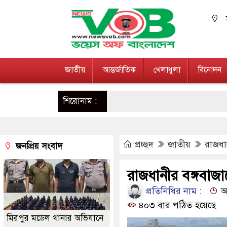
জাতীয়
আন্তর্জাতিক
খেলাধুলা
বিনোদন
শিরোনাম :
প্রচ্ছদ
জাতীয়
রাজধা
জনপ্রিয় সংবাদ
রাজধানীর বঙ্গবাজা
প্রতিনিধির নাম :
আপ
৪০৩ বার পঠিত হয়েছে
মিরপুর মডেল থানার অভিযানে