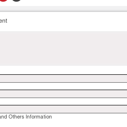
ent
nd Others Information