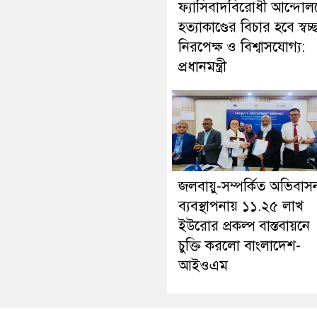
ফ্যাসিবাদবিরোধী আন্দোল
হত্যাকাণ্ডের বিচার হবে স্বচ্
নিরপেক্ষ ও বিশ্বাসযোগ্য:
প্রধানমন্ত্রী
জলবায়ু-সম্পর্কিত অভিবাস
ব্যবস্থাপনায় ১১.২৫ লাখ
ইউরোর প্রকল্প বাস্তবায়নে
চুক্তি করলো বাংলাদেশ-
আইওএম