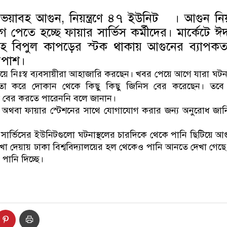
ভয়াবহ আগুন, নিয়ন্ত্রণে ৪৭ ইউনিট । আগুন নিয়ন্
পেতে হচ্ছে ফায়ার সার্ভিস কর্মীদের। মার্কেটে ঈ
্টসহ বিপুল কাপড়ের স্টক থাকায় আগুনের ব্যাপক
ারপাশ।
়ে নিঃস্ব ব্যবসায়ীরা আহাজারি করছেন। খবর পেয়ে আগে যারা ঘট
তো করে দোকান থেকে কিছু কিছু জিনিস বের করেছেন। তবে
ল বের করতে পারেননি বলে জানান।
ানা অথবা ফায়ার স্টেশনের সাথে যোগাযোগ করার জন্য অনুরোধ জা‌নি
সার্ভিসের ইউনিটগুলো ঘটনাস্থলের চারদিকে থেকে পানি ছিটিয়ে আগ
েখা দেয়ায় ঢাকা বিশ্ববিদ্যালয়ের হল থেকেও পানি আনতে দেখা গেছ
পানি দিচ্ছে।