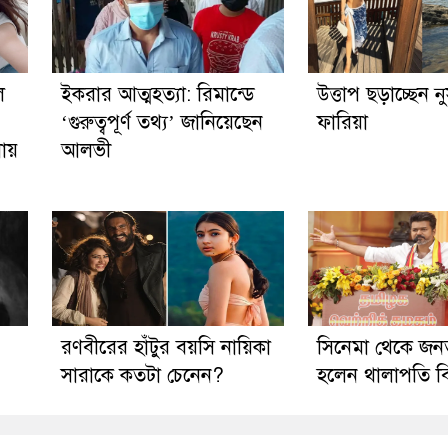
ে
ইকরার আত্মহত্যা: রিমান্ডে
উত্তাপ ছড়াচ্ছেন 
‘গুরুত্বপূর্ণ তথ্য’ জানিয়েছেন
ফারিয়া
নায়
আলভী
রণবীরের হাঁটুর বয়সি নায়িকা
সিনেমা থেকে জন
সারাকে কতটা চেনেন?
হলেন থালাপতি 