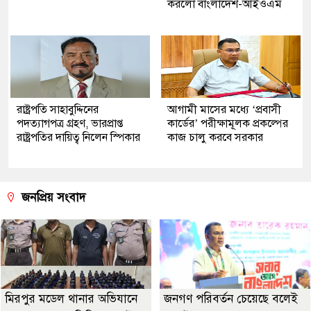
করলো বাংলাদেশ-আইওএম
রাষ্ট্রপতি সাহাবুদ্দিনের
আগামী মাসের মধ্যে ‘প্রবাসী
পদত্যাগপত্র গ্রহণ, ভারপ্রাপ্ত
কার্ডের’ পরীক্ষামূলক প্রকল্পের
রাষ্ট্রপতির দায়িত্ব নিলেন স্পিকার
কাজ চালু করবে সরকার
জনপ্রিয় সংবাদ
মিরপুর মডেল থানার অভিযানে
জনগণ পরিবর্তন চেয়েছে বলেই