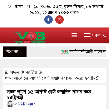
ঢাকা
১০:৫৯:৩১ এএম
, বৃহস্পতিবার, ০৬ অগাস্ট
২০২৬, ২২ শ্রাবণ ১৪৩৩ বঙ্গাব্দ
সকল
শিরোনাম :
ফ্যাসিবাদবিরোধী আন্দোলনে হত্যাক
ও বিশ্বাসযোগ্য: প্রধানমন্ত্রী
প্রচ্ছদ
জাতীয়
মাননীয় প্রধানমন্ত্রী, মন্ত্রীবর্গ 
লজ্জা লাগে ১৫ আগস্ট কেউ জন্মদিন পালন করে: স্বরাষ্ট্রমন্ত্রী
সিল-স্বাক্ষর জালিয়াতি চক্রের পাঁচ স
লজ্জা লাগে ১৫ আগস্ট কেউ জন্মদিন পালন করে:
উদ্ধার
স্বরাষ্ট্রমন্ত্রী
জনগণ পরিবর্তন চেয়েছে বলেই 
প্রতিনিধির নাম :