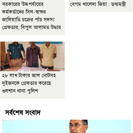
সরকারের উচ্চপর্যায়ের
বেগম খালেদা জিয়া : তথ্যমন্ত্রী
কর্মকর্তাদের সিল-স্বাক্ষর
জালিয়াতি চক্রের পাঁচ সদস্য
গ্রেফতার; বিপুল আলামত উদ্ধার
২৮ লাখ টাকার জাল নোটসহ
দুইজনকে গ্রেফতার করেছে
গুলশান থানা পুলিশ
সর্বশেষ সংবাদ