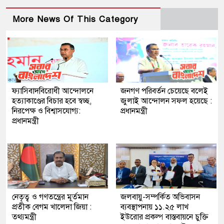
More News Of This Category
ফ্যাসিবাদবিরোধী আন্দোলনে
জনগণ পরিবর্তন চেয়েছে বলেই
হত্যাকাণ্ডের বিচার হবে স্বচ্ছ,
জুলাই আন্দোলন সফল হয়েছে :
নিরপেক্ষ ও বিশ্বাসযোগ্য:
প্রধানমন্ত্রী
প্রধানমন্ত্রী
নেতৃত্ব ও গণতন্ত্রের মূর্তমান
জলবায়ু-সম্পর্কিত অভিবাসন
প্রতীক বেগম খালেদা জিয়া :
ব্যবস্থাপনায় ১১.২৫ লাখ
তথ্যমন্ত্রী
ইউরোর প্রকল্প বাস্তবায়নে চুক্তি