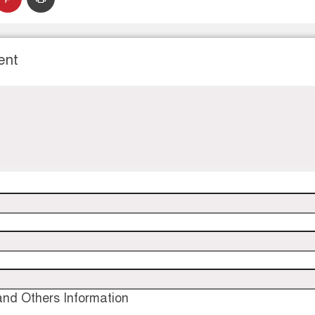
ent
nd Others Information