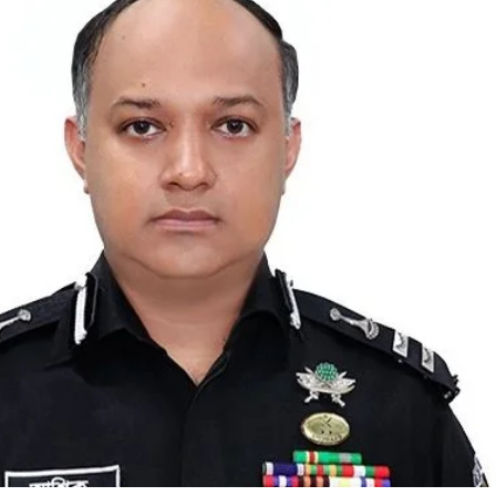
নেতৃত্ব ও গণতন্ত্রের মূর্তম