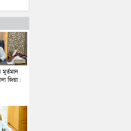
র মূর্তমান
দা জিয়া :