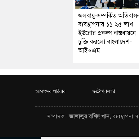
জলবায়ু-সম্পর্কিত অভিবাস
ব্যবস্থাপনায় ১১.২৫ লাখ
ইউরোর প্রকল্প বাস্তবায়নে
চুক্তি করলো বাংলাদেশ-
আইওএম
আমাদের পরিবার
ফটোগ্যালারি
সম্পাদক :
জালালুর রশিদ খান,
ব্যবস্থাপনা 