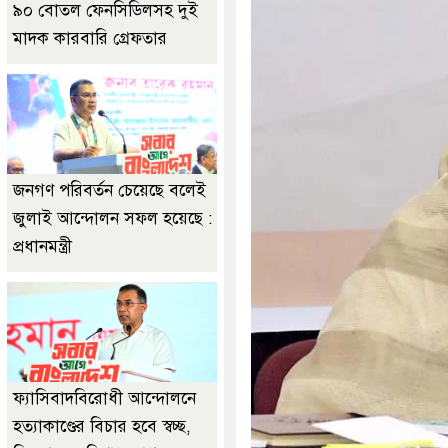
৯০ বোতল ফেনসিডিলসহ দুই
মাদক কারবারি গ্রেফতার
জনগণ পরিবর্তন চেয়েছে বলেই
জুলাই আন্দোলন সফল হয়েছে :
প্রধানমন্ত্রী
ফ্যাসিবাদবিরোধী আন্দোলনে
হত্যাকাণ্ডের বিচার হবে স্বচ্ছ,