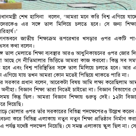
ানমন্ত্রী শেখ হাসিনা বলেন, ‘আমরা মনে করি বিশ্ব এগিয়ে যাচ্ছ
আমাদেরকেও এর সঙ্গে তাল মিলিয়ে চলতে হবে। সে জন্য শিক্ষা 
িহার্য।’
ণভবনে জাতীয় শিক্ষাক্রম রূপরেখার খসড়ার ওপর একটি পাও
 এসব কথা বলেন।
সঙ্গে তাল মেলাতে শিক্ষা ব্যবস্থার আরও আধুনিকায়নের ওপর জোর দিয়ে প
 আছে সে নীতিমালার ভিত্তিতে আমরা কাজ করবো। কিন্তু সব সময়
বে এবং বিশ্ব পরিস্থিতির সঙ্গে তাল মিলিয়ে চলতে হবে। আর এ
বিশ্ব যখন এগিয়ে যায় তখন আমরা কোন মতেই পিছিয়ে থাকতে পারি না।
ুলে ধরে সরকার প্রধান বলেন, আরেকটা বিষয় আমি লক্ষ্য করেছিলাম 
ি অনীহা। বিজ্ঞান শিক্ষা তারা নিতেই চাইতো না। বিজ্ঞান বিভাগে
িন্তু ছিল। আমরা বিজ্ঞান শিক্ষায় গুরুত্ব দেই। ১২টা বিজ্ঞান 
 করে দিয়েছি।
 তোলার ওপর তাঁর সরকারের বিভিন্ন পদক্ষেপেরও উল্লেখ করেন প্রধ
িবেচনা করে বিভিন্ন এলাকায় নতুন নতুন শিক্ষা প্রতিষ্ঠান নির্মাণ ক
া এ পর্যন্ত যথেষ্ট পদক্ষেপ নিয়েছি। যে সমস্ত এলাকায় স্কুল ছিল না।