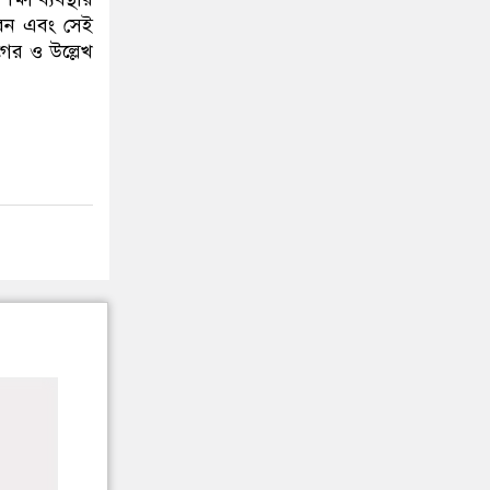
রেন এবং সেই
গের ও উল্লেখ