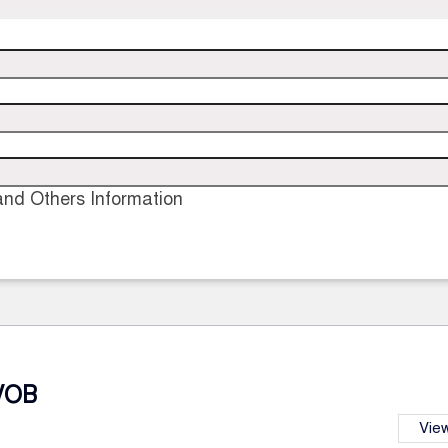
nd Others Information
VOB
View