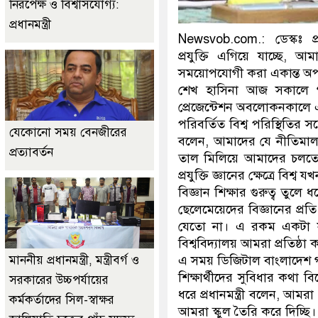
নিরপেক্ষ ও বিশ্বাসযোগ্য:
প্রধানমন্ত্রী
Newsvob.com.: ডেস্কঃ প্রধ
প্রযুক্তি এগিয়ে যাচ্ছে, 
সময়োপযোগী করা একান্ত অপর
শেখ হাসিনা আজ সকালে গ
প্রেজেন্টেশন অবলোকনকালে
পরিবর্তিত বিশ্ব পরিস্থিতির 
যেকোনো সময় বেনজীরের
বলেন, আমাদের যে নীতিমালা
প্রত্যাবর্তন
তাল মিলিয়ে আমাদের চলতে হ
প্রযুক্তি জ্ঞানের ক্ষেত্রে 
বিজ্ঞান শিক্ষার গুরুত্ব ত
ছেলেমেয়েদের বিজ্ঞানের প্রত
যেতো না। এ রকম একটা সময় ক
বিশ্ববিদ্যালয় আমরা প্রতিষ্ঠা
এ সময় ডিজিটাল বাংলাদেশ গড়ে
মাননীয় প্রধানমন্ত্রী, মন্ত্রীবর্গ ও
শিক্ষার্থীদের সুবিধার কথা ব
সরকারের উচ্চপর্যায়ের
ধরে প্রধানমন্ত্রী বলেন, আমর
কর্মকর্তাদের সিল-স্বাক্ষর
আমরা স্কুল তৈরি করে দিচ্ছি।