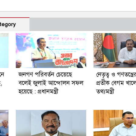
tegory
নে
জনগণ পরিবর্তন চেয়েছে
নেতৃত্ব ও গণতন্ত্রে
ছ,
বলেই জুলাই আন্দোলন সফল
প্রতীক বেগম খালে
হয়েছে : প্রধানমন্ত্রী
তথ্যমন্ত্রী