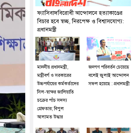
নকে গ্রেফতার করেছে মিরপুর মডেল থানা পুলিশ
ফ্যাসিবাদবিরোধী আন্দোলনে হত্যাকাণ্ডের
বিচার হবে স্বচ্ছ, নিরপেক্ষ ও বিশ্বাসযোগ্য:
প্রধানমন্ত্রী
মাননীয় প্রধানমন্ত্রী,
জনগণ পরিবর্তন চেয়েছে
মন্ত্রীবর্গ ও সরকারের
বলেই জুলাই আন্দোলন
উচ্চপর্যায়ের কর্মকর্তাদের
সফল হয়েছে : প্রধানমন্ত্রী
সিল-স্বাক্ষর জালিয়াতি
চক্রের পাঁচ সদস্য
গ্রেফতার; বিপুল
আলামত উদ্ধার