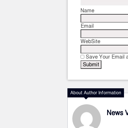
Name
Email
WebSite
Save Your Email a
About Author Information
News 