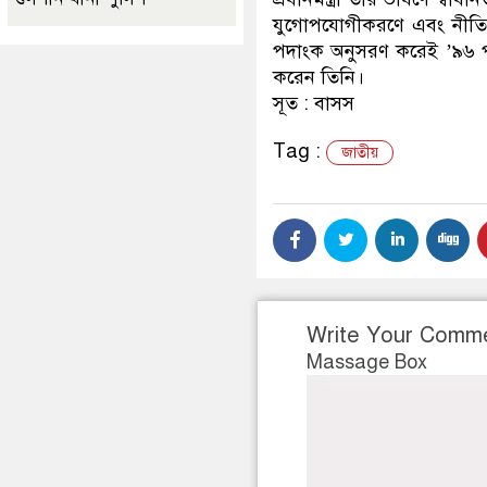
যুগোপযোগীকরণে এবং নীতিম
পদাংক অনুসরণ করেই ’৯৬ পরব
করেন তিনি।
সূত : বাসস
Tag :
জাতীয়
Write Your Comm
Massage Box