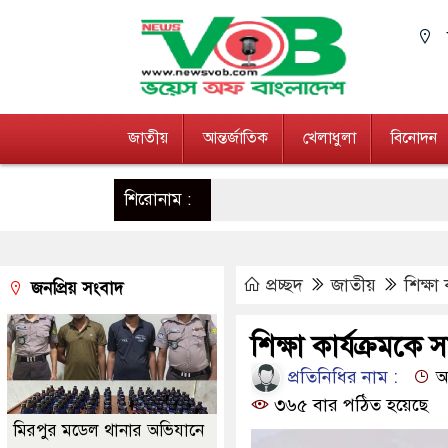
জাতীয়
আন্তর্জাতিক
খেলাধুলা
বিনোদন
শিরোনাম :
প্রচ্ছদ
জাতীয়
শিক্ষা
জনপ্রিয় সংবাদ
শিক্ষা কার্যক্রমকে
প্রতিনিধির নাম :
আপ
৩৬৫ বার পঠিত হয়েছে
মিরপুর মডেল থানার অভিযানে