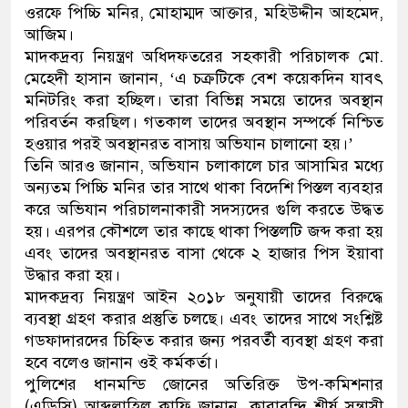
ওরফে পিচ্চি মনির, মোহাম্মদ আক্তার, মহিউদ্দীন আহমেদ,
আজিম।
মাদকদ্রব্য নিয়ন্ত্রণ অধিদফতরের সহকারী পরিচালক মো.
মেহেদী হাসান জানান, ‘এ চক্রটিকে বেশ কয়েকদিন যাবৎ
মনিটরিং করা হচ্ছিল। তারা বিভিন্ন সময়ে তাদের অবস্থান
পরিবর্তন করছিল। গতকাল তাদের অবস্থান সম্পর্কে নিশ্চিত
হওয়ার পরই অবস্থানরত বাসায় অভিযান চালানো হয়।’
তিনি আরও জানান, অভিযান চলাকালে চার আসামির মধ্যে
অন্যতম পিচ্চি মনির তার সাথে থাকা বিদেশি পিস্তল ব্যবহার
করে অভিযান পরিচালনাকারী সদস্যদের গুলি করতে উদ্ধত
হয়। এরপর কৌশলে তার কাছে থাকা পিস্তলটি জব্দ করা হয়
এবং তাদের অবস্থানরত বাসা থেকে ২ হাজার পিস ইয়াবা
উদ্ধার করা হয়।
মাদকদ্রব্য নিয়ন্ত্রণ আইন ২০১৮ অনুযায়ী তাদের বিরুদ্ধে
ব্যবস্থা গ্রহণ করার প্রস্তুতি চলছে। এবং তাদের সাথে সংশ্লিষ্ট
গডফাদারদের চিহ্নিত করার জন্য পরবর্তী ব্যবস্থা গ্রহণ করা
হবে বলেও জানান ওই কর্মকর্তা।
পুলিশের ধানমন্ডি জোনের অতিরিক্ত উপ-কমিশনার
(এডিসি) আব্দুল্লাহিল কাফি জানান, কারাবন্দি শীর্ষ সন্ত্রাসী