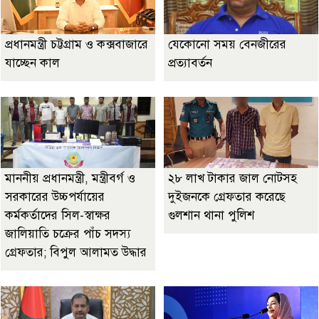
প্রধানমন্ত্রী চট্টগ্রাম ও কক্সবাজারে
যেকোনো সময় বেনজীরের
যাচ্ছেন কাল
প্রত্যাবর্তন
মাননীয় প্রধানমন্ত্রী, মন্ত্রীবর্গ ও
২৮ লাখ টাকার জাল নোটসহ
সরকারের উচ্চপর্যায়ের
দুইজনকে গ্রেফতার করেছে
কর্মকর্তাদের সিল-স্বাক্ষর
গুলশান থানা পুলিশ
জালিয়াতি চক্রের পাঁচ সদস্য
গ্রেফতার; বিপুল আলামত উদ্ধার