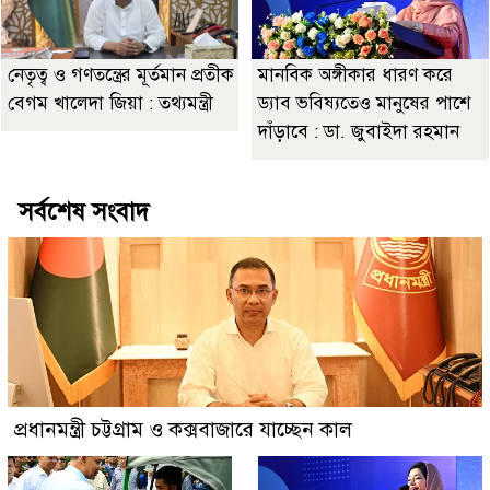
নেতৃত্ব ও গণতন্ত্রের মূর্তমান প্রতীক
মানবিক অঙ্গীকার ধারণ করে
বেগম খালেদা জিয়া : তথ্যমন্ত্রী
ড্যাব ভবিষ্যতেও মানুষের পাশে
দাঁড়াবে : ডা. জুবাইদা রহমান
সর্বশেষ সংবাদ
প্রধানমন্ত্রী চট্টগ্রাম ও কক্সবাজারে যাচ্ছেন কাল