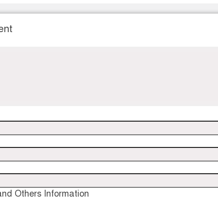
ent
nd Others Information