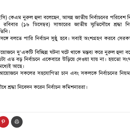
ডাকাতির প্রস্তুতিকালে দ
ইসি) কেএম নুরুল হুদা বলেছেন, আসন্ন জাতীয় নির্বাচনের পরিবেশ নিয়
রবিবার (১৬ ডিসেম্বর) সাভারের জাতীয় স্মৃতিসৌধে শ্রদ্ধা 
তিনি।
সঙ্গে বলতে পারি নির্বাচন সুষ্ঠু হবে। সবাই অংশগ্রহণ করবে সেরকম অ
োজনে দু’একটি বিচ্ছিন্ন ঘটনা ঘটে থাকে মন্তব্য করে নুরুল হুদা
 এটা এত বড় নির্বাচনে একেবারে উড়িয়ে দেওয়া যায় না। হয়তো সং
 মধ্যেই আছে।
াচন আয়োজনে সকলের সহযোগিতা চান এবং সকলকে নির্বাচনের নিয়ম
ৌধে শ্রদ্ধা নিবেদন করেন নির্বাচন কমিশনাররা।