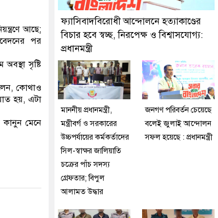
ুইজনকে গ্রেফতার করেছে মিরপুর মডেল থানা পুলিশ
ফ্যাসিবাদবিরোধী আন্দোলনে হত্যাকাণ্ডের
ন্ত্রণে আছে;
বিচার হবে স্বচ্ছ, নিরপেক্ষ ও বিশ্বাসযোগ্য:
নিবেদনের পর
প্রধানমন্ত্রী
বস্থা সৃষ্টি
 বলেন, কোথাও
ঘাত হয়, এটা
মাননীয় প্রধানমন্ত্রী,
জনগণ পরিবর্তন চেয়েছে
 কানুন মেনে
মন্ত্রীবর্গ ও সরকারের
বলেই জুলাই আন্দোলন
উচ্চপর্যায়ের কর্মকর্তাদের
সফল হয়েছে : প্রধানমন্ত্রী
সিল-স্বাক্ষর জালিয়াতি
চক্রের পাঁচ সদস্য
গ্রেফতার; বিপুল
আলামত উদ্ধার