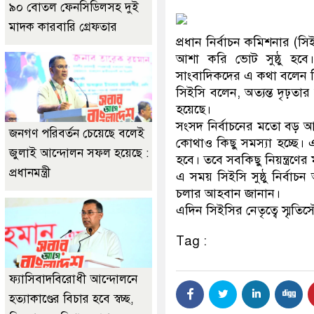
৯০ বোতল ফেনসিডিলসহ দুই
মাদক কারবারি গ্রেফতার
প্রধান নির্বাচন কমিশনার (সি
আশা করি ভোট সুষ্ঠু হবে। 
সাংবাদিকদের এ কথা বলেন 
সিইসি বলেন, অত্যন্ত দৃঢ়তার 
হয়েছে।
সংসদ নির্বাচনের মতো বড় আয়
জনগণ পরিবর্তন চেয়েছে বলেই
কোথাও কিছু সমস্যা হচ্ছে।
জুলাই আন্দোলন সফল হয়েছে :
হবে। তবে সবকিছু নিয়ন্ত্রণের
প্রধানমন্ত্রী
এ সময় সিইসি সুষ্ঠু নির্ব
চলার আহবান জানান।
এদিন সিইসির নেতৃত্বে স্মৃতিস
Tag :
ফ্যাসিবাদবিরোধী আন্দোলনে
হত্যাকাণ্ডের বিচার হবে স্বচ্ছ,