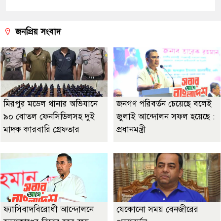
জনপ্রিয় সংবাদ
মিরপুর মডেল থানার অভিযানে
জনগণ পরিবর্তন চেয়েছে বলেই
৯০ বোতল ফেনসিডিলসহ দুই
জুলাই আন্দোলন সফল হয়েছে :
মাদক কারবারি গ্রেফতার
প্রধানমন্ত্রী
ফ্যাসিবাদবিরোধী আন্দোলনে
যেকোনো সময় বেনজীরের