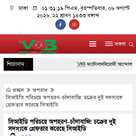
ঢাকা
০১:৩১:২০ পিএম
, বৃহস্পতিবার, ০৬ অগাস্ট
২০২৬, ২২ শ্রাবণ ১৪৩৩ বঙ্গাব্দ
সকল
শিরোনাম :
ফ্যাসিবাদবিরোধী আন্দোলনে হত্যাকা
ও বিশ্বাসযোগ্য: প্রধানমন্ত্রী
প্রচ্ছদ
অপরাধ
মাননীয় প্রধানমন্ত্রী, মন্ত্রীবর্গ ও
সিআইডি পরিচয়ে অপহরণ–চাঁদাবাজি: চক্রের দুই সদস্যকে
সিল-স্বাক্ষর জালিয়াতি চক্রের পাঁচ সদ
গ্রেফতার করেছে সিআইডি
উদ্ধার
সিআইডি পরিচয়ে অপহরণ–চাঁদাবাজি: চক্রের দুই
সদস্যকে গ্রেফতার করেছে সিআইডি
জনগণ পরিবর্তন চেয়েছে বলেই জ