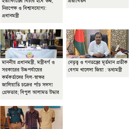
হত্যাকাণ্ডের বিচার হবে স্বচ্ছ,
প্রত্যাবর্তন
নিরপেক্ষ ও বিশ্বাসযোগ্য:
প্রধানমন্ত্রী
মাননীয় প্রধানমন্ত্রী, মন্ত্রীবর্গ ও
নেতৃত্ব ও গণতন্ত্রের মূর্তমান প্রতীক
সরকারের উচ্চপর্যায়ের
বেগম খালেদা জিয়া : তথ্যমন্ত্রী
কর্মকর্তাদের সিল-স্বাক্ষর
জালিয়াতি চক্রের পাঁচ সদস্য
গ্রেফতার; বিপুল আলামত উদ্ধার