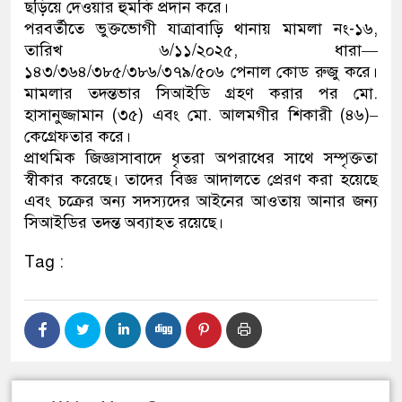
ছড়িয়ে দেওয়ার হুমকি প্রদান করে।
পরবর্তীতে ভুক্তভোগী যাত্রাবাড়ি থানায় মামলা নং-১৬,
তারিখ ৬/১১/২০২৫, ধারা—
১৪৩/৩৬৪/৩৮৫/৩৮৬/৩৭৯/৫০৬ পেনাল কোড রুজু করে।
মামলার তদন্তভার সিআইডি গ্রহণ করার পর মো.
হাসানুজ্জামান (৩৫) এবং মো. আলমগীর শিকারী (৪৬)–
কেগ্রেফতার করে।
প্রাথমিক জিজ্ঞাসাবাদে ধৃতরা অপরাধের সাথে সম্পৃক্ততা
স্বীকার করেছে। তাদের বিজ্ঞ আদালতে প্রেরণ করা হয়েছে
এবং চক্রের অন্য সদস্যদের আইনের আওতায় আনার জন্য
সিআইডির তদন্ত অব্যাহত রয়েছে।
Tag :