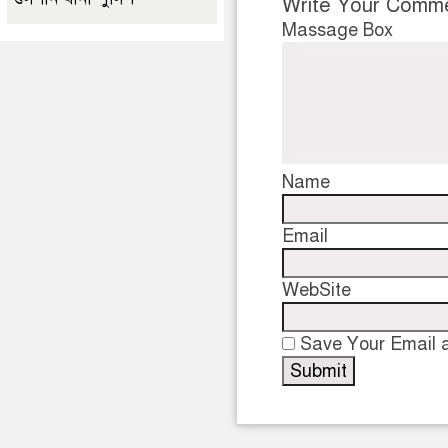
Write Your Comm
Massage Box
Name
Email
WebSite
Save Your Email a