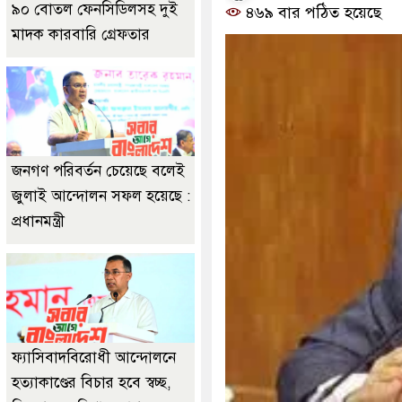
৯০ বোতল ফেনসিডিলসহ দুই
৪৬৯ বার পঠিত হয়েছে
মাদক কারবারি গ্রেফতার
জনগণ পরিবর্তন চেয়েছে বলেই
জুলাই আন্দোলন সফল হয়েছে :
প্রধানমন্ত্রী
ফ্যাসিবাদবিরোধী আন্দোলনে
হত্যাকাণ্ডের বিচার হবে স্বচ্ছ,