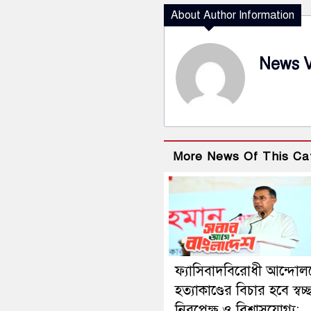
About Author Information
News 
More News Of This Ca
ফ্যাসিবাদবিরোধী আন্দোল
হত্যাকাণ্ডের বিচার হবে স্বচ্
নিরপেক্ষ ও বিশ্বাসযোগ্য: