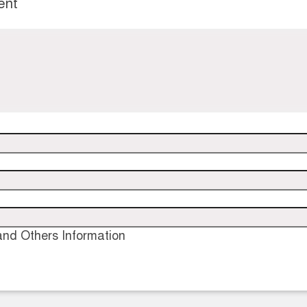
ent
nd Others Information