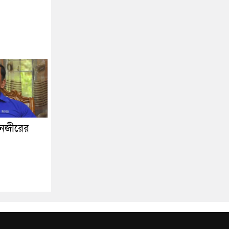
নজীরের