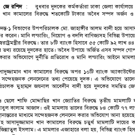
শ জে রশিদ
: বুধবার দুদকের কর্মকর্তারা ঢাকা জেলা কার্যালয়
 খান কামালের বিরুদ্ধে শতকোটি টাকার অবৈধ সম্পদ অর্জন ও 
তদন্ত-১ বিভাগের উপপরিচালক মো. জাহাঙ্গীর আলম বাদী হয়ে আসাদু
ের করেন। মানি লন্ডারিং, নিয়োগ ও বদলি বাণিজ্যসহ বিভিন্ন উপায়
াষ্ট্রমন্ত্রীর বিরুদ্ধে। তার ৮টি ব্যাংক হিসাবে ৫৫ কোটি ৯২ লাখ 
 তথ্য রয়েছে দুদকের হাতে। অবৈধ উপায়ে অর্জিত এসব সম্পদ গ
্তর করার অভিযোগে দুর্নীতি প্রতিরোধ ও মানি লন্ডারিং আইনে মাম
ুজ্জামান খান কামালের বিরুদ্ধে অপর ১০টি ব্যাংক অ্যাকাউন্টের
সন্দেহজনক লেনদেনের তথ্য পেয়েছে দুদক। এ অভিযোগে তাদে
ালক মুহাম্মদ জয়নাল আবেদীন বাদী হয়ে দুদকের সমন্বিত জেল
 ছেলে শাফি মোদ্দাছির খান জ্যোতির বিরুদ্ধে তৃতীয় মামলাটি
বুল কালাম আজাদ। ওই মামলায় তাদের বিরুদ্ধে ৮৪ কোটি ৭৭ ল
র, স্থানান্তরের মাধ্যমে সন্দেহজনক লেনদেন করার অভিযোগ আনা হয়েছে
 আসাদুজ্জামান খান কামালের বিরুদ্ধে চতুর্থ মামলাটি দায়ের 
িন্নাতুল ইসলাম। এ মামলার এজাহারে বলা হয়, বিভিন্ন ব্যাংক হিস