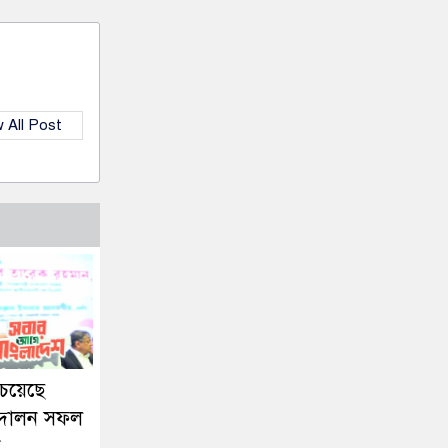
 All Post
চেয়েছে
্দোলন সফল
ী