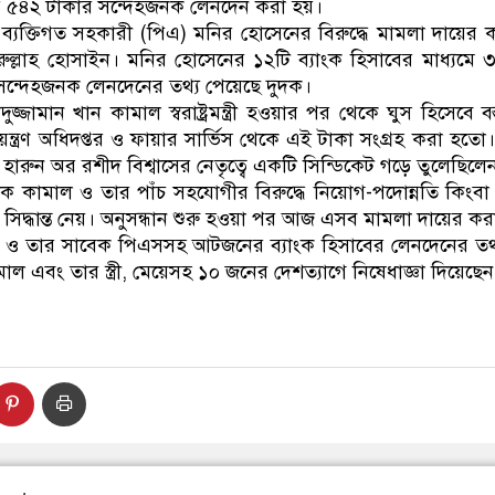
 ৫৪২ টাকার সন্দেহজনক লেনদেন করা হয়।
ব্যক্তিগত সহকারী (পিএ) মনির হোসেনের বিরুদ্ধে মামলা দায়ের 
ল্লাহ হোসাইন। মনির হোসেনের ১২টি ব্যাংক হিসাবের মাধ্যমে
ন্দেহজনক লেনদেনের তথ্য পেয়েছে দুদক।
ামান খান কামাল স্বরাষ্ট্রমন্ত্রী হওয়ার পর থেকে ঘুস হিসেবে বস্ত
িয়ন্ত্রণ অধিদপ্তর ও ফায়ার সার্ভিস থেকে এই টাকা সংগ্রহ করা হতো
ারুন অর রশীদ বিশ্বাসের নেতৃত্বে একটি সিন্ডিকেট গড়ে তুলেছিলে
কামাল ও তার পাঁচ সহযোগীর বিরুদ্ধে নিয়োগ-পদোন্নতি কিংবা
 সিদ্ধান্ত নেয়। অনুসন্ধান শুরু হওয়া পর আজ এসব মামলা দায়ের কর
 ও তার সাবেক পিএসসহ আটজনের ব্যাংক হিসাবের লেনদেনের ত
ামাল এবং তার স্ত্রী, মেয়েসহ ১০ জনের দেশত্যাগে নিষেধাজ্ঞা দিয়ে