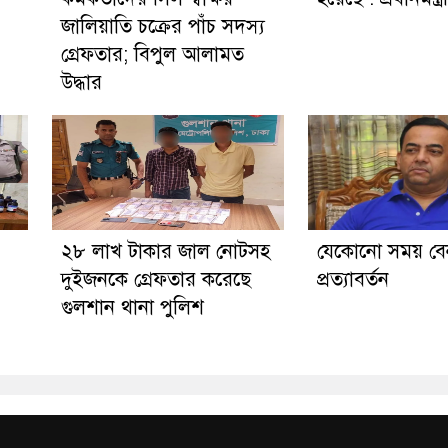
জালিয়াতি চক্রের পাঁচ সদস্য
গ্রেফতার; বিপুল আলামত
উদ্ধার
২৮ লাখ টাকার জাল নোটসহ
যেকোনো সময় বে
দুইজনকে গ্রেফতার করেছে
প্রত্যাবর্তন
গুলশান থানা পুলিশ