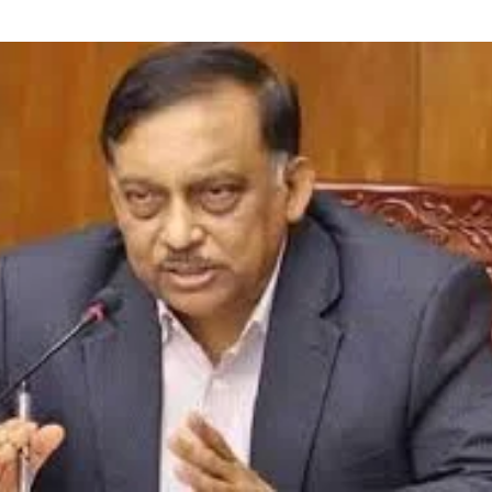
ডাকাতির প্রস্তুতিকালে দুইজনক