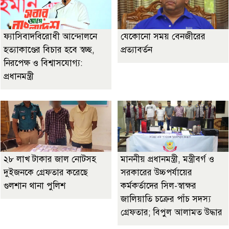
ফ্যাসিবাদবিরোধী আন্দোলনে
যেকোনো সময় বেনজীরের
হত্যাকাণ্ডের বিচার হবে স্বচ্ছ,
প্রত্যাবর্তন
নিরপেক্ষ ও বিশ্বাসযোগ্য:
প্রধানমন্ত্রী
২৮ লাখ টাকার জাল নোটসহ
মাননীয় প্রধানমন্ত্রী, মন্ত্রীবর্গ ও
দুইজনকে গ্রেফতার করেছে
সরকারের উচ্চপর্যায়ের
গুলশান থানা পুলিশ
কর্মকর্তাদের সিল-স্বাক্ষর
জালিয়াতি চক্রের পাঁচ সদস্য
গ্রেফতার; বিপুল আলামত উদ্ধার