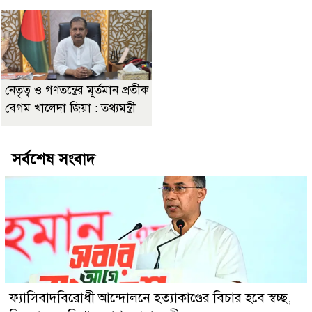
নেতৃত্ব ও গণতন্ত্রের মূর্তমান প্রতীক
বেগম খালেদা জিয়া : তথ্যমন্ত্রী
সর্বশেষ সংবাদ
ফ্যাসিবাদবিরোধী আন্দোলনে হত্যাকাণ্ডের বিচার হবে স্বচ্ছ,