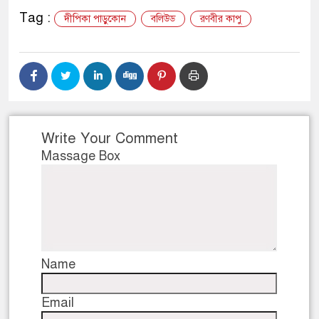
Tag :
দীপিকা পাড়ুকোন
বলিউড
রণবীর কাপু
Write Your Comment
Massage Box
Name
Email