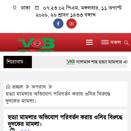
ঢাকা
০৭:২৩:০৩ পিএম
, মঙ্গলবার, ১১ অগাস্ট
২০২৬, ২৬ শ্রাবণ ১৪৩৩ বঙ্গাব্দ
সকল
শিরোনাম :
সালমান শাহ হত্যা মামলার এজাহারে চ
১১ জনের নাম
প্রচ্ছদ
অপরাধ
প্রধানমন্ত্রী চট্টগ্রাম ও কক্সবাজারে যাচ্
হত্যা মামলার অভিযোগ পরিবর্তন করায় ওসির বিরুদ্ধে
জুলাই যোদ্ধাদের পাশে প্রধানমন্ত্রী, 
দুদকের মামলা।
রিকশা
হত্যা মামলার অভিযোগ পরিবর্তন করায় ওসির বিরুদ্ধে
দুদকের মামলা।
মানবিক অঙ্গীকার ধারণ করে ড্যাব ভবি