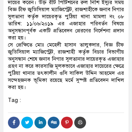
দায়ের করেন। উক্ত রীট পিটিশনের রুল নিশি ইস্যুর সময়
বিজ্ঞ চীফ জুডিসিয়াল ম্যাজিস্ট্রেট, রাজশাহীকে জনাব নিগার
সুলতানা কর্তৃক দায়েরকৃত পুঠিয়া থানা মামলা নং ০৮
তারিখ: ১১/০৬/২০১৯ এর এজাহার পরিবর্তন বিষয়ে
অনুসন্ধানপূর্বক একটি প্রতিবেদন প্রেরণের নির্দেশনা প্রদান
করা হয়।
সে প্রেক্ষিতে মোঃ মেহেদী হাসান তালুকদার, বিজ্ঞ চীফ
জুডিসিয়াল ম্যাজিস্ট্রেট, রাজশাহী কর্তৃক বিচার বিভাগীয়
অনুসন্ধান শেষে জনাব নিগার সুলতানার দায়েরকৃত এজাহার
গ্রহণ না করে কারসাজি মূলকভাবে এজাহার দায়েরের ক্ষেত্রে
পুঠিয়া থানার তৎকালীন ওসি সাকিল উদ্দিন আহমেদ এর
সন্দেহজনক ভূমিকা রয়েছে মর্মে সুষ্পষ্ট প্রতিবেদন দাখিল
করা হয়।
Tag :