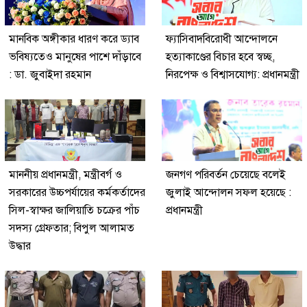
মানবিক অঙ্গীকার ধারণ করে ড্যাব
ফ্যাসিবাদবিরোধী আন্দোলনে
ভবিষ্যতেও মানুষের পাশে দাঁড়াবে
হত্যাকাণ্ডের বিচার হবে স্বচ্ছ,
: ডা. জুবাইদা রহমান
নিরপেক্ষ ও বিশ্বাসযোগ্য: প্রধানমন্ত্রী
মাননীয় প্রধানমন্ত্রী, মন্ত্রীবর্গ ও
জনগণ পরিবর্তন চেয়েছে বলেই
সরকারের উচ্চপর্যায়ের কর্মকর্তাদের
জুলাই আন্দোলন সফল হয়েছে :
সিল-স্বাক্ষর জালিয়াতি চক্রের পাঁচ
প্রধানমন্ত্রী
সদস্য গ্রেফতার; বিপুল আলামত
উদ্ধার