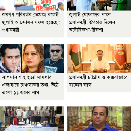
জনগণ পরিবর্তন চেয়েছে বলেই
জুলাই যোদ্ধাদের পাশে
জুলাই আন্দোলন সফল হয়েছে :
প্রধানমন্ত্রী, উপহার দিলেন
প্রধানমন্ত্রী
অটোরিকশা-রিকশা
সালমান শাহ হত্যা মামলার
প্রধানমন্ত্রী চট্টগ্রাম ও কক্সবাজারে
এজাহারে চাঞ্চল্যকর তথ্য, উঠে
যাচ্ছেন কাল
এলো ১১ জনের নাম