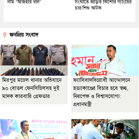
নাম ‘আজহার খান’
সংঘাতে জড়িত কিশোর গ্যাংয়ের
চার শিশু আটক
জনপ্রিয় সংবাদ
মিরপুর মডেল থানার অভিযানে
ফ্যাসিবাদবিরোধী আন্দোলনে
৯০ বোতল ফেনসিডিলসহ দুই
হত্যাকাণ্ডের বিচার হবে স্বচ্ছ,
মাদক কারবারি গ্রেফতার
নিরপেক্ষ ও বিশ্বাসযোগ্য:
প্রধানমন্ত্রী