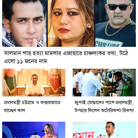
সালমান শাহ হত্যা মামলার এজাহারে চাঞ্চল্যকর তথ্য, উঠে
এলো ১১ জনের নাম
প্রধানমন্ত্রী চট্টগ্রাম ও কক্সবাজারে
জুলাই যোদ্ধাদের পাশে প্রধানমন্ত্রী,
যাচ্ছেন কাল
উপহার দিলেন অটোরিকশা-রিকশা