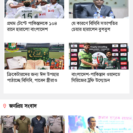
প্রথম টেস্টে পাকিস্তানকে ১০৪
যে কারণে বিসিবি সভাপতির
রানে হারালো বাংলাদেশ
চেয়ার হারালেন বুলবুল
ক্রিকেটারদের জন্য ঈদ উপহার
বাংলাদেশ-পাকিস্তান ওয়ানডে
পাঠাচ্ছে বিসিবি, পাবেন স্ত্রীরাও
সিরিজের ট্রফি উন্মোচন
জনপ্রিয় সংবাদ