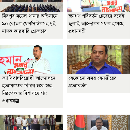
মিরপুর মডেল থানার অভিযানে
জনগণ পরিবর্তন চেয়েছে বলেই
৯০ বোতল ফেনসিডিলসহ দুই
জুলাই আন্দোলন সফল হয়েছে :
মাদক কারবারি গ্রেফতার
প্রধানমন্ত্রী
ফ্যাসিবাদবিরোধী আন্দোলনে
যেকোনো সময় বেনজীরের
হত্যাকাণ্ডের বিচার হবে স্বচ্ছ,
প্রত্যাবর্তন
নিরপেক্ষ ও বিশ্বাসযোগ্য:
প্রধানমন্ত্রী