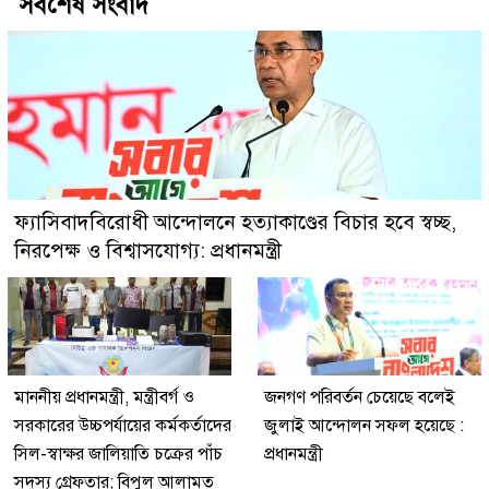
সর্বশেষ সংবাদ
ফ্যাসিবাদবিরোধী আন্দোলনে হত্যাকাণ্ডের বিচার হবে স্বচ্ছ,
নিরপেক্ষ ও বিশ্বাসযোগ্য: প্রধানমন্ত্রী
মাননীয় প্রধানমন্ত্রী, মন্ত্রীবর্গ ও
জনগণ পরিবর্তন চেয়েছে বলেই
সরকারের উচ্চপর্যায়ের কর্মকর্তাদের
জুলাই আন্দোলন সফল হয়েছে :
সিল-স্বাক্ষর জালিয়াতি চক্রের পাঁচ
প্রধানমন্ত্রী
সদস্য গ্রেফতার; বিপুল আলামত