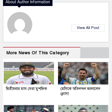
About Author Information
View All Post
More News Of This Category
দ্বিতীয়বার মাস সেরা মুশফিক
মেসিকে অভিনন্দন জানালেন
ক্লোসা