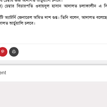
ের চেম্বার জজ আদালত ভার্চুয়ালি চলবে।
) চেম্বার বিচারপতি ওবায়দুল হাসান আদালত চলাকালীন এ সিদ্
ুটি অ্যাটর্নি জেনারেল অমিত দাশ গুপ্ত। তিনি বলেন, আদালত বলে
দালত ভার্চুয়ালি চলবে।
ent