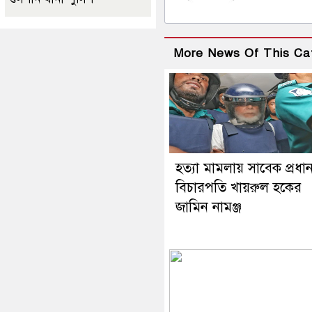
More News Of This Ca
হত্যা মামলায় সাবেক প্রধা
বিচারপতি খায়রুল হকের
জামিন নামঞ্জ