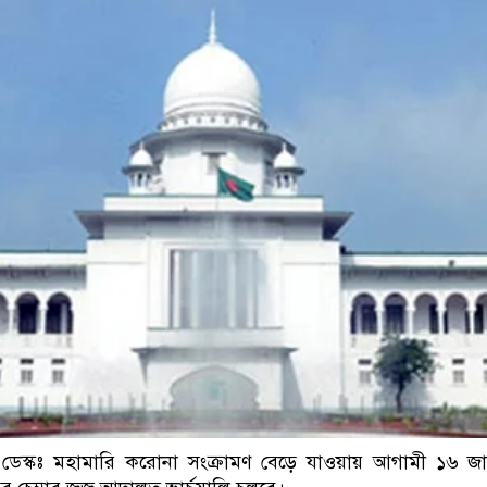
ডাকাতির প্রস্তুতিকালে দুইজনকে গ্রেফতার করেছে
েস্কঃ মহামারি করোনা সংক্রামণ বেড়ে যাওয়ায় আগামী ১৬ জান