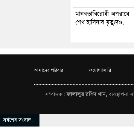
মানবতাবিরোধী অপরাধে
শেখ হাসিনার মৃত্যুদণ্ড,
আমাদের পরিবার
ফটোগ্যালারি
সম্পাদক :
জালালুর রশিদ খান,
ব্যবস্থাপনা 
সর্বশেষ সংবাদ :
© All rights rese