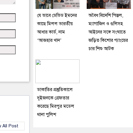
যে ভাবে ডেভিড ইমনের
অবৈধ বিদেশি পিস্তল,
কাছে মিলল ভারতীয়
ম্যাগাজিন ও গুলিসহ
আধার কার্ড, নাম
আইনের সঙ্গে সংঘাতে
‘আজহার খান’
জড়িত কিশোর গ্যাংয়ের
চার শিশু আটক
ডাকাতির প্রস্তুতিকালে
দুইজনকে গ্রেফতার
করেছে মিরপুর মডেল
থানা পুলিশ
 All Post