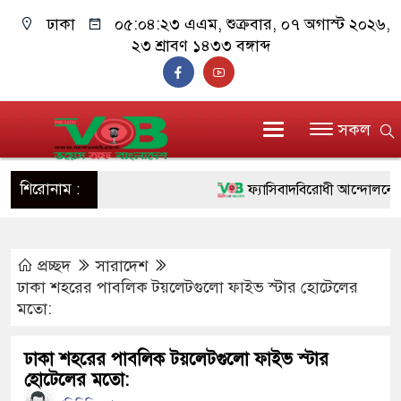
ঢাকা
০৫:০৪:২৪ এএম
, শুক্রবার, ০৭ অগাস্ট ২০২৬,
২৩ শ্রাবণ ১৪৩৩ বঙ্গাব্দ
সকল
শিরোনাম :
ফ্যাসিবাদবিরোধী আন্দোলনে হত্যাকা
ও বিশ্বাসযোগ্য: প্রধানমন্ত্রী
প্রচ্ছদ
সারাদেশ
মাননীয় প্রধানমন্ত্রী, মন্ত্রীবর্গ ও
ঢাকা শহরের পাবলিক টয়লেটগুলো ফাইভ স্টার হোটেলের
সিল-স্বাক্ষর জালিয়াতি চক্রের পাঁচ স
মতো:
উদ্ধার
ঢাকা শহরের পাবলিক টয়লেটগুলো ফাইভ স্টার
হোটেলের মতো:
জনগণ পরিবর্তন চেয়েছে বলেই 