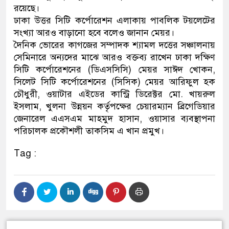
রয়েছে।
ডাকাতির প্রস্তুতিকালে দুইজনকে
ঢাকা উত্তর সিটি কর্পোরেশন এলাকায় পাবলিক টয়লেটের
সংখ্যা আরও বাড়ানো হবে বলেও জানান মেয়র।
থানা পুলিশ
দৈনিক ভোরের কাগজের সম্পাদক শ্যামল দত্তের সঞ্চালনায়
সেমিনারে অন্যদের মাঝে আরও বক্তব্য রাখেন ঢাকা দক্ষিণ
সিটি কর্পোরেশনের (ডিএসসিসি) মেয়র সাঈদ খোকন,
সিলেট সিটি কর্পোরেশনের (সিসিক) মেয়র আরিফুল হক
চৌধুরী, ওয়াটার এইডের কান্ট্রি ডিরেক্টর মো. খায়রুল
ইসলাম, খুলনা উন্নয়ন কর্তৃপক্ষের চেয়ারম্যান ব্রিগেডিয়ার
জেনারেল এএসএম মাহমুদ হাসান, ওয়াসার ব্যবস্থাপনা
পরিচালক প্রকৌশলী তাকসিম এ খান প্রমুখ।
Tag :