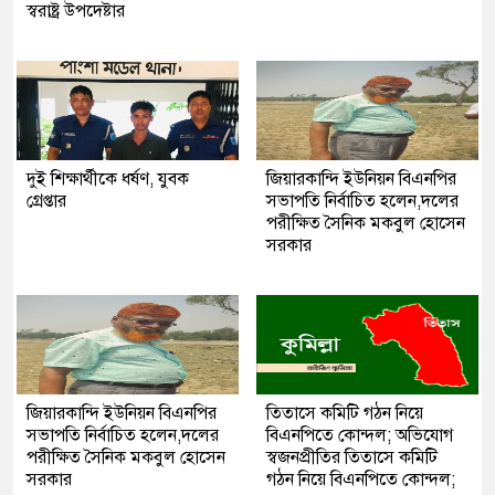
স্বরাষ্ট্র উপদেষ্টার
দুই শিক্ষার্থীকে ধর্ষণ, যুবক
জিয়ারকান্দি ইউনিয়ন বিএনপির
গ্রেপ্তার
সভাপতি নির্বাচিত হলেন,দলের
পরীক্ষিত সৈনিক মকবুল হোসেন
সরকার
জিয়ারকান্দি ইউনিয়ন বিএনপির
তিতাসে কমিটি গঠন নিয়ে
সভাপতি নির্বাচিত হলেন,দলের
বিএনপিতে কোন্দল; অভিযোগ
পরীক্ষিত সৈনিক মকবুল হোসেন
স্বজনপ্রীতির তিতাসে কমিটি
সরকার
গঠন নিয়ে বিএনপিতে কোন্দল;