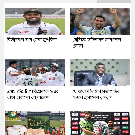
দ্বিতীয়বার মাস সেরা মুশফিক
মেসিকে অভিনন্দন জানালেন
ক্লোসা
প্রথম টেস্টে পাকিস্তানকে ১০৪
যে কারণে বিসিবি সভাপতির
রানে হারালো বাংলাদেশ
চেয়ার হারালেন বুলবুল