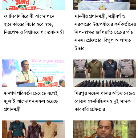
ফ্যাসিবাদবিরোধী আন্দোলনে
মাননীয় প্রধানমন্ত্রী, মন্ত্রীবর্গ ও
হত্যাকাণ্ডের বিচার হবে স্বচ্ছ,
সরকারের উচ্চপর্যায়ের কর্মকর্তাদের
নিরপেক্ষ ও বিশ্বাসযোগ্য: প্রধানমন্ত্রী
সিল-স্বাক্ষর জালিয়াতি চক্রের পাঁচ
সদস্য গ্রেফতার; বিপুল আলামত
উদ্ধার
জনগণ পরিবর্তন চেয়েছে বলেই
মিরপুর মডেল থানার অভিযানে ৯০
জুলাই আন্দোলন সফল হয়েছে :
বোতল ফেনসিডিলসহ দুই মাদক
প্রধানমন্ত্রী
কারবারি গ্রেফতার