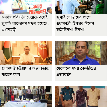
জনগণ পরিবর্তন চেয়েছে বলেই
জুলাই যোদ্ধাদের পাশে
জুলাই আন্দোলন সফল হয়েছে :
প্রধানমন্ত্রী, উপহার দিলেন
প্রধানমন্ত্রী
অটোরিকশা-রিকশা
প্রধানমন্ত্রী চট্টগ্রাম ও কক্সবাজারে
যেকোনো সময় বেনজীরের
যাচ্ছেন কাল
প্রত্যাবর্তন