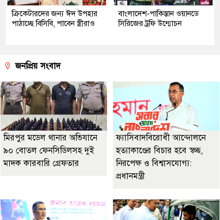
ক্রিকেটারদের জন্য ঈদ উপহার
বাংলাদেশ-পাকিস্তান ওয়ানডে
পাঠাচ্ছে বিসিবি, পাবেন স্ত্রীরাও
সিরিজের ট্রফি উন্মোচন
জনপ্রিয় সংবাদ
মিরপুর মডেল থানার অভিযানে
ফ্যাসিবাদবিরোধী আন্দোলনে
৯০ বোতল ফেনসিডিলসহ দুই
হত্যাকাণ্ডের বিচার হবে স্বচ্ছ,
মাদক কারবারি গ্রেফতার
নিরপেক্ষ ও বিশ্বাসযোগ্য:
প্রধানমন্ত্রী