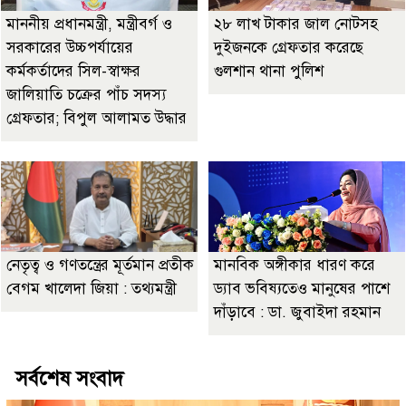
মাননীয় প্রধানমন্ত্রী, মন্ত্রীবর্গ ও
২৮ লাখ টাকার জাল নোটসহ
সরকারের উচ্চপর্যায়ের
দুইজনকে গ্রেফতার করেছে
কর্মকর্তাদের সিল-স্বাক্ষর
গুলশান থানা পুলিশ
জালিয়াতি চক্রের পাঁচ সদস্য
গ্রেফতার; বিপুল আলামত উদ্ধার
নেতৃত্ব ও গণতন্ত্রের মূর্তমান প্রতীক
মানবিক অঙ্গীকার ধারণ করে
বেগম খালেদা জিয়া : তথ্যমন্ত্রী
ড্যাব ভবিষ্যতেও মানুষের পাশে
দাঁড়াবে : ডা. জুবাইদা রহমান
সর্বশেষ সংবাদ