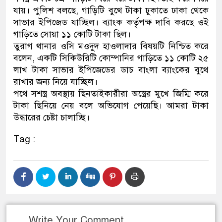
যায়। পুলিশ বলছে, গাড়িটি বুথে টাকা ঢুকাতে ঢাকা থেকে
নেতৃত্ব ও গণতন্ত্রের মূর্তমান প্রত
সাভার ইপিজেড যাচ্ছিল। ব্যাংক কর্তৃপক্ষ দাবি করছে ওই
গাড়িতে সোয়া ১১ কোটি টাকা ছিল।
তুরাগ থানার ওসি মওদুদ হাওলাদার বিষয়টি নিশ্চিত করে
বলেন, একটি সিকিউরিটি কোম্পানির গাড়িতে ১১ কোটি ২৫
লাখ টাকা সাভার ইপিজেডের ডাচ বাংলা ব্যাংকের বুথে
রাখার জন্য নিয়ে যাচ্ছিল।
পথে সশস্ত্র অবস্থায় ছিনতাইকারীরা অস্ত্রের মুখে জিম্মি করে
টাকা ছিনিয়ে নেয় বলে অভিযোগ পেয়েছি। আমরা টাকা
উদ্ধারের চেষ্টা চালাচ্ছি।
Tag :
Write Your Comment