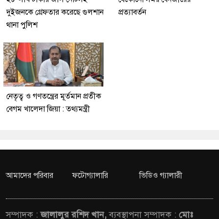
দুইজনকে গ্রেফতার করেছে গুলশান
প্রত্যাবর্তন
থানা পুলিশ
নেতৃত্ব ও গণতন্ত্রের মূর্তমান প্রতীক
বেগম খালেদা জিয়া : তথ্যমন্ত্রী
আমাদের পরিবার
ফটোগ্যালারি
ভিডিও গ্যালারী
সম্পাদক :
জালালুর রশিদ খান,
ব্যবস্থাপনা সম্পাদক :
মোঃ