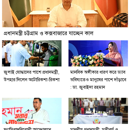
প্রধানমন্ত্রী চট্টগ্রাম ও কক্সবাজারে যাচ্ছেন কাল
জুলাই যোদ্ধাদের পাশে প্রধানমন্ত্রী,
মানবিক অঙ্গীকার ধারণ করে ড্যাব
উপহার দিলেন অটোরিকশা-রিকশা
ভবিষ্যতেও মানুষের পাশে দাঁড়াবে
: ডা. জুবাইদা রহমান
ফ্যাসিবাদবিরোধী আন্দোলনে
মাননীয় প্রধানমন্ত্রী, মন্ত্রীবর্গ ও