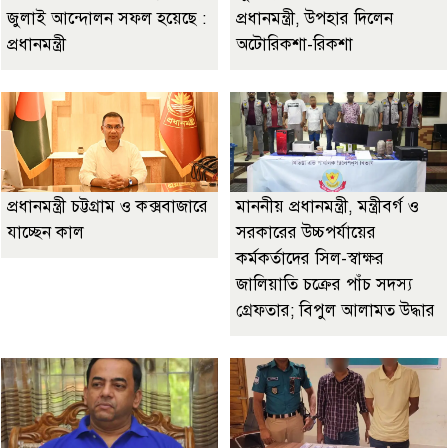
জুলাই আন্দোলন সফল হয়েছে :
প্রধানমন্ত্রী, উপহার দিলেন
প্রধানমন্ত্রী
অটোরিকশা-রিকশা
প্রধানমন্ত্রী চট্টগ্রাম ও কক্সবাজারে
মাননীয় প্রধানমন্ত্রী, মন্ত্রীবর্গ ও
যাচ্ছেন কাল
সরকারের উচ্চপর্যায়ের
কর্মকর্তাদের সিল-স্বাক্ষর
জালিয়াতি চক্রের পাঁচ সদস্য
গ্রেফতার; বিপুল আলামত উদ্ধার