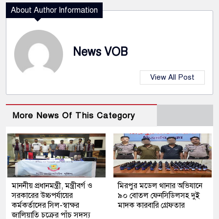
About Author Information
News VOB
View All Post
More News Of This Category
মাননীয় প্রধানমন্ত্রী, মন্ত্রীবর্গ ও
মিরপুর মডেল থানার অভিযানে
সরকারের উচ্চপর্যায়ের
৯০ বোতল ফেনসিডিলসহ দুই
কর্মকর্তাদের সিল-স্বাক্ষর
মাদক কারবারি গ্রেফতার
জালিয়াতি চক্রের পাঁচ সদস্য