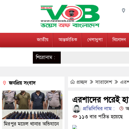
জাতীয়
আন্তর্জাতিক
খেলাধুলা
বিনোদন
শিরোনাম :
প্রচ্ছদ
সারাদেশ
এরশ
জনপ্রিয় সংবাদ
এরশাদের পরেই হ
প্রতিনিধির নাম :
আপ
১১৩ বার পঠিত হয়েছে
মিরপুর মডেল থানার অভিযানে