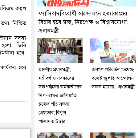
ুইজনকে গ্রেফতার করেছে মিরপুর মডেল থানা পুলিশ
 এবিএম রুহুল
ফ্যাসিবাদবিরোধী আন্দোলনে হত্যাকাণ্ডের
বিচার হবে স্বচ্ছ, নিরপেক্ষ ও বিশ্বাসযোগ্য:
তথ্য নিশ্চিত
প্রধানমন্ত্রী
িডিয়াম সদস্য
া হলো। তিনি
মর্যাদা হবে-
 কার্যকর হবে
মাননীয় প্রধানমন্ত্রী,
জনগণ পরিবর্তন চেয়েছে
মন্ত্রীবর্গ ও সরকারের
বলেই জুলাই আন্দোলন
উচ্চপর্যায়ের কর্মকর্তাদের
সফল হয়েছে : প্রধানমন্ত্রী
সিল-স্বাক্ষর জালিয়াতি
চক্রের পাঁচ সদস্য
গ্রেফতার; বিপুল
আলামত উদ্ধার