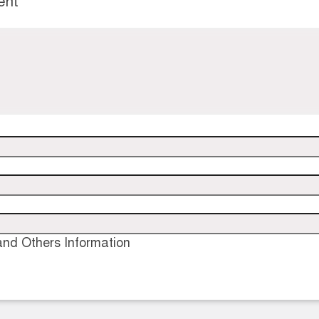
ent
nd Others Information