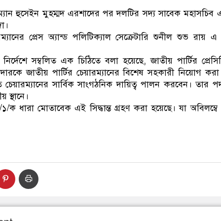
ডাকাতির প্রস্তুতিকালে দ
়ারম্যান হুসেইন মুহম্মদ এরশাদের পর দলটির সদ্য সাবেক মহাসচিব
দা।
যানের প্রেস অ্যান্ড পলিটিক্যাল সেক্রেটারি শুনীল শুভ রায় এ 
 নির্দেশে সম্বলিত এক চিঠিতে বলা হয়েছে, জাতীয় পার্টির প্রেস
ারকে জাতীয় পার্টির চেয়ারম্যানের বিশেষ সহকারী নিয়োগ কর
থিতে চেয়ারম্যানের সার্বিক সাংগঠনিক দায়িত্ব পালন করবেন। তার পদ
ীয় স্থানে।
২০/১/ক ধারা মোতাবেক এই সিদ্ধান্ত গ্রহণ করা হয়েছে। যা অবিলম্বে