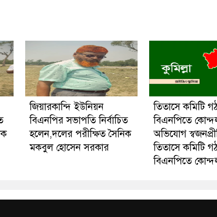
জিয়ারকান্দি ইউনিয়ন
তিতাসে কমিটি গ
ত
বিএনপির সভাপতি নির্বাচিত
বিএনপিতে কোন্দ
িক
হলেন,দলের পরীক্ষিত সৈনিক
অভিযোগ স্বজনপ্র
মকবুল হোসেন সরকার
তিতাসে কমিটি গ
বিএনপিতে কোন্দ