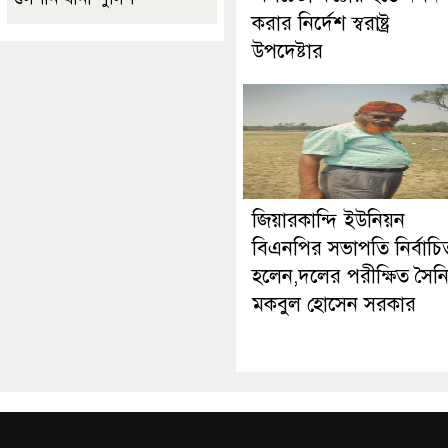
করার নির্দেশ স্বরাষ্ট্র
উপদেষ্টার
জিয়ারকান্দি ইউনিয়ন
বিএনপির সভাপতি নির্বাচি
হলেন,দলের পরীক্ষিত সৈন
মকবুল হোসেন সরকার