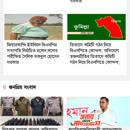
সরকার
জিয়ারকান্দি ইউনিয়ন বিএনপির
তিতাসে কমিটি গঠন নিয়ে
সভাপতি নির্বাচিত হলেন,দলের
বিএনপিতে কোন্দল; অভিযোগ
পরীক্ষিত সৈনিক মকবুল হোসেন
স্বজনপ্রীতির তিতাসে কমিটি
সরকার
গঠন নিয়ে বিএনপিতে কোন্দল;
জনপ্রিয় সংবাদ
মিরপুর মডেল থানার অভিযানে
ফ্যাসিবাদবিরোধী আন্দোলনে