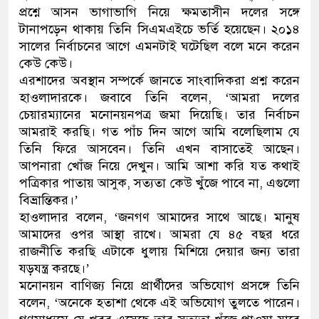
প্রশ্নে আসন ভাগাভাগি নিয়ে ক্ষমতাসীন দলের সঙ্গে
ডাকাতির প্রস্তুতিকালে দুইজনকে গ্
টানাপড়েন থাকায় তিনি সিএমএইচে ভর্তি হয়েছেন। ২০১৪
সালের নির্বাচনের আগে এমনটাই ঘটেছিল বলে মনে করেন
থানা পুলিশ
কেউ কেউ।
এরশাদের অবস্থান সম্পর্কে জানতে সাংবাদিকরা প্রশ্ন করেন
হাওলাদারকে। জবাবে তিনি বলেন, ‘আমরা দলের
চেয়ারম্যানের মনোনয়নপত্র জমা দিয়েছি। তার নির্বাচন
আমরাই করছি। গত পাঁচ দিন আগে আমি বলেছিলাম যে
তিনি ফিরে আসবেন। তিনি এখন বাসাতেই আছেন।
আপনারা খোঁজ নিয়ে দেখুন। আমি আশা করি যত কথাই
পত্রিকার পাতায় আসুক, সত্যতা কেউ খুঁজে পাবে না, এগুলো
বিভ্রান্তিকর।’
হাওলাদার বলেন, ‘জনগণ আমাদের সাথে আছে। মানুষ
আমাদের ওপর আস্থা রাখে। আমরা যে ৪৫ বছর ধরে
রাজনীতি করছি এটাকে ধুলায় মিশিয়ে দেয়ার জন্য তারা
যড়যন্ত্র করছে।’
মনোনয়ন বাণিজ্য নিয়ে প্রার্থীদের অভিযোগ প্রসঙ্গে তিনি
বলেন, ‘অনেকে হতাশা থেকে এই অভিযোগ তুলতে পারেন।