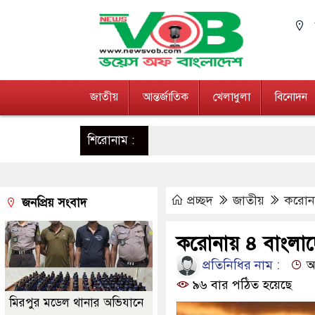
জাতীয়
আন্তর্জাতিক
খেলাধুলা
বিনোদন
শিরোনাম :
প্রচ্ছদ
জাতীয়
করোনা
জনপ্রিয় সংবাদ
করোনায় ৪ বাংলাদে
প্রতিনিধির নাম :
আপ
৯৬ বার পঠিত হয়েছে
মিরপুর মডেল থানার অভিযানে