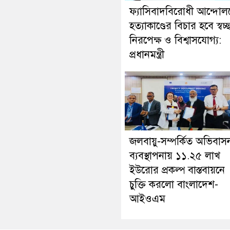
ফ্যাসিবাদবিরোধী আন্দোল
হত্যাকাণ্ডের বিচার হবে স্বচ্
নিরপেক্ষ ও বিশ্বাসযোগ্য:
প্রধানমন্ত্রী
জলবায়ু-সম্পর্কিত অভিবাস
ব্যবস্থাপনায় ১১.২৫ লাখ
ইউরোর প্রকল্প বাস্তবায়নে
চুক্তি করলো বাংলাদেশ-
আইওএম