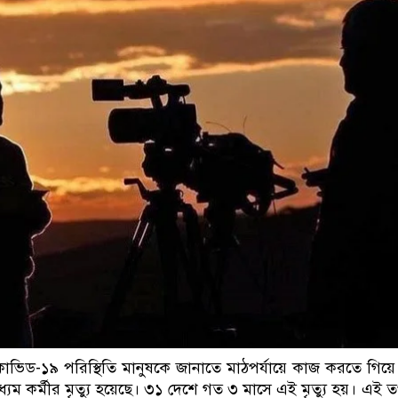
ডাকাতির প্রস্তুতিকালে দ
িড-১৯ পরিস্থিতি মানুষকে জানাতে মাঠপর্যায়ে কাজ করতে গিয়ে
ম কর্মীর মৃত্যু হয়েছে। ৩১ দেশে গত ৩ মাসে এই মৃত্যু হয়। এই ত