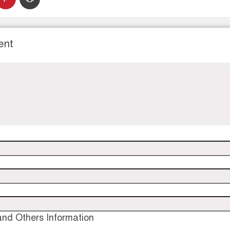
ent
nd Others Information