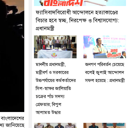
ুইজনকে গ্রেফতার করেছে মিরপুর মডেল থানা পুলিশ
ফ্যাসিবাদবিরোধী আন্দোলনে হত্যাকাণ্ডের
বিচার হবে স্বচ্ছ, নিরপেক্ষ ও বিশ্বাসযোগ্য:
প্রধানমন্ত্রী
মাননীয় প্রধানমন্ত্রী,
জনগণ পরিবর্তন চেয়েছে
মন্ত্রীবর্গ ও সরকারের
বলেই জুলাই আন্দোলন
উচ্চপর্যায়ের কর্মকর্তাদের
সফল হয়েছে : প্রধানমন্ত্রী
সিল-স্বাক্ষর জালিয়াতি
চক্রের পাঁচ সদস্য
গ্রেফতার; বিপুল
আলামত উদ্ধার
 বাংলাদেশের
থ্য জানিয়েছে