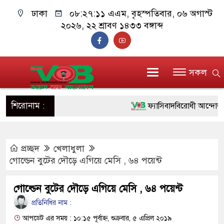
ঢাকা
০৮:২৭:১১ এএম
, বৃহস্পতিবার, ০৬ অগাস্ট
২০২৬, ২২ শ্রাবণ ১৪৩৩ বঙ্গাব্দ
সকল
শিরোনাম :
ফ্যাসিবাদবিরোধী আন্দোলনে হত্য
ও বিশ্বাসযোগ্য: প্রধানমন্ত্রী
প্রচ্ছদ
খেলাধুলা
মাননীয় প্রধানমন্ত্রী, মন্ত্রীবর্
গোল্ডেন বুটের দৌড়ে এগিয়ে মেসি , ৬৪ পয়েন্ট
সিল-স্বাক্ষর জালিয়াতি চক্রের পাঁচ
গোল্ডেন বুটের দৌড়ে এগিয়ে মেসি , ৬৪ পয়েন্ট
উদ্ধার
প্রতিনিধির নাম :
জনগণ পরিবর্তন চেয়েছে বলে
আপডেট এর সময় : ১০:১৫ পূর্বাহ্ন, শুক্রবার, ৫ এপ্রিল ২০১৯