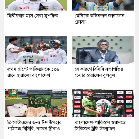
দ্বিতীয়বার মাস সেরা মুশফিক
মেসিকে অভিনন্দন জানালেন
ক্লোসা
প্রথম টেস্টে পাকিস্তানকে ১০৪
যে কারণে বিসিবি সভাপতির
রানে হারালো বাংলাদেশ
চেয়ার হারালেন বুলবুল
ক্রিকেটারদের জন্য ঈদ উপহার
বাংলাদেশ-পাকিস্তান ওয়ানডে
পাঠাচ্ছে বিসিবি, পাবেন স্ত্রীরাও
সিরিজের ট্রফি উন্মোচন