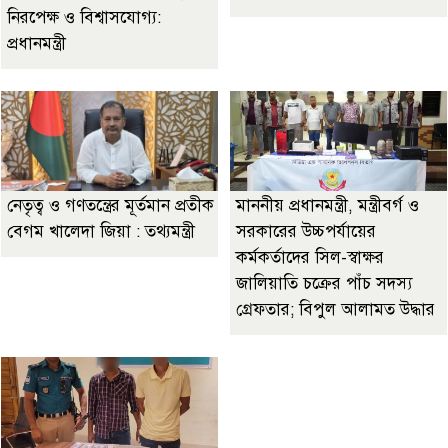
নিরপেক্ষ ও বিশ্বাসযোগ্য:
প্রধানমন্ত্রী
নেতৃত্ব ও গণতন্ত্রের মূর্তমান প্রতীক
মাননীয় প্রধানমন্ত্রী, মন্ত্রীবর্গ ও
বেগম খালেদা জিয়া : তথ্যমন্ত্রী
সরকারের উচ্চপর্যায়ের
কর্মকর্তাদের সিল-স্বাক্ষর
জালিয়াতি চক্রের পাঁচ সদস্য
গ্রেফতার; বিপুল আলামত উদ্ধার