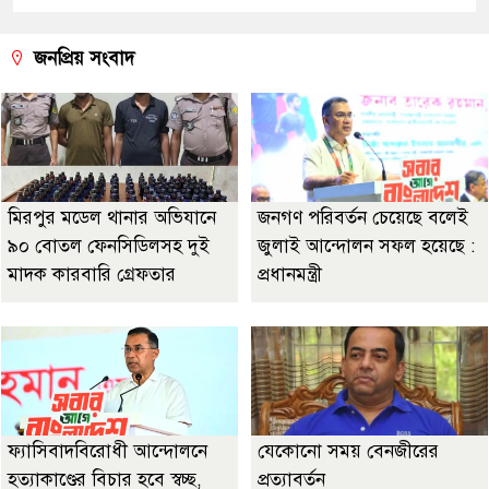
জনপ্রিয় সংবাদ
মিরপুর মডেল থানার অভিযানে
জনগণ পরিবর্তন চেয়েছে বলেই
৯০ বোতল ফেনসিডিলসহ দুই
জুলাই আন্দোলন সফল হয়েছে :
মাদক কারবারি গ্রেফতার
প্রধানমন্ত্রী
ফ্যাসিবাদবিরোধী আন্দোলনে
যেকোনো সময় বেনজীরের
হত্যাকাণ্ডের বিচার হবে স্বচ্ছ,
প্রত্যাবর্তন