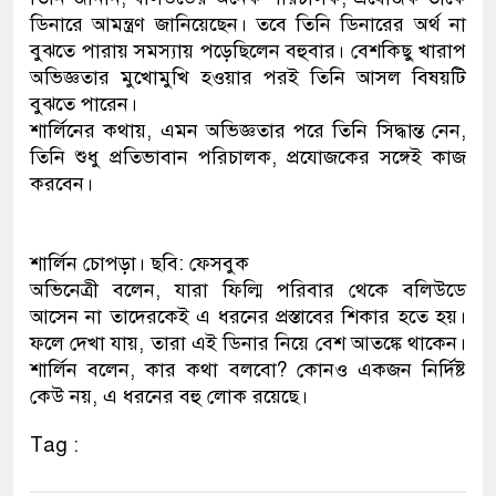
ডিনারে আমন্ত্রণ জানিয়েছেন। তবে তিনি ডিনারের অর্থ না
ডাকাতির প্রস্তুতিকালে দুইজনক
বুঝতে পারায় সমস্যায় পড়েছিলেন বহুবার। বেশকিছু খারাপ
অভিজ্ঞতার মুখোমুখি হওয়ার পরই তিনি আসল বিষয়টি
থানা পুলিশ
বুঝতে পারেন।
শার্লিনের কথায়, এমন অভিজ্ঞতার পরে তিনি সিদ্ধান্ত নেন,
তিনি শুধু প্রতিভাবান পরিচালক, প্রযোজকের সঙ্গেই কাজ
করবেন।
শার্লিন চোপড়া। ছবি: ফেসবুক
অভিনেত্রী বলেন, যারা ফিল্মি পরিবার থেকে বলিউডে
আসেন না তাদেরকেই এ ধরনের প্রস্তাবের শিকার হতে হয়।
ফলে দেখা যায়, তারা এই ডিনার নিয়ে বেশ আতঙ্কে থাকেন।
শার্লিন বলেন, কার কথা বলবো? কোনও একজন নির্দিষ্ট
কেউ নয়, এ ধরনের বহু লোক রয়েছে।
Tag :