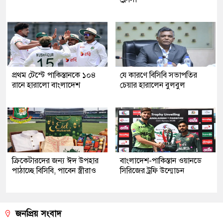
প্রথম টেস্টে পাকিস্তানকে ১০৪
যে কারণে বিসিবি সভাপতির
রানে হারালো বাংলাদেশ
চেয়ার হারালেন বুলবুল
ক্রিকেটারদের জন্য ঈদ উপহার
বাংলাদেশ-পাকিস্তান ওয়ানডে
পাঠাচ্ছে বিসিবি, পাবেন স্ত্রীরাও
সিরিজের ট্রফি উন্মোচন
জনপ্রিয় সংবাদ