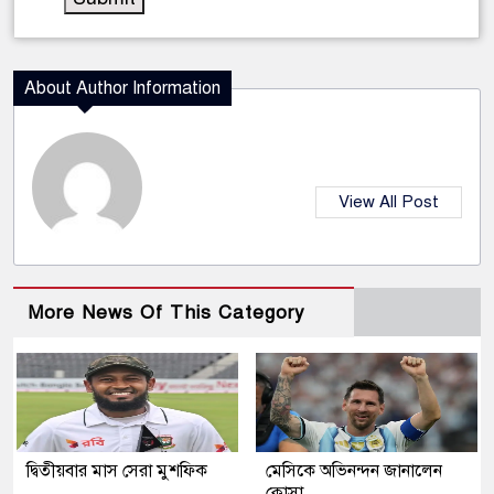
About Author Information
View All Post
More News Of This Category
দ্বিতীয়বার মাস সেরা মুশফিক
মেসিকে অভিনন্দন জানালেন
ক্লোসা