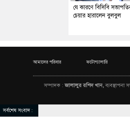
যে কারণে বিসিবি সভাপতি
চেয়ার হারালেন বুলবুল
আমাদের পরিবার
ফটোগ্যালারি
সম্পাদক :
জালালুর রশিদ খান,
ব্যবস্থাপনা 
সর্বশেষ সংবাদ :
© All rights rese