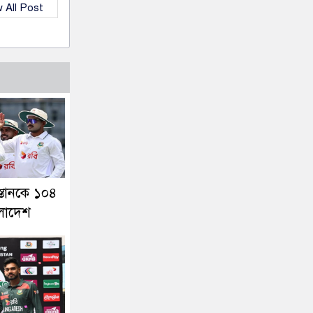
 All Post
স্তানকে ১০৪
ংলাদেশ