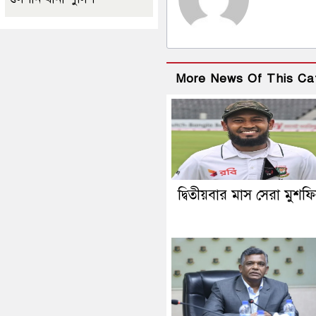
More News Of This Ca
দ্বিতীয়বার মাস সেরা মুশফ