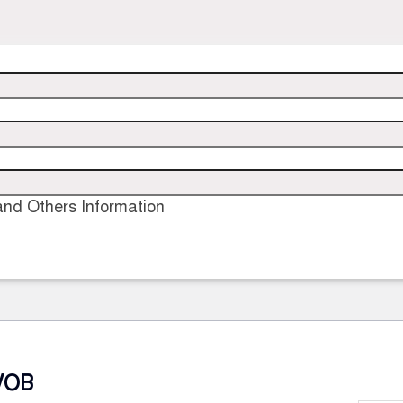
nd Others Information
VOB