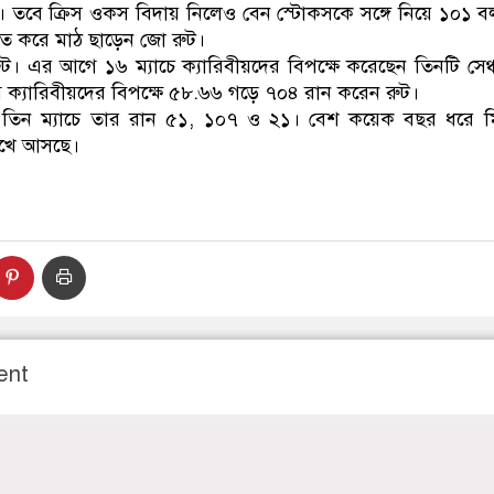
 তবে ক্রিস ওকস বিদায় নিলেও বেন স্টোকসকে সঙ্গে নিয়ে ১০১ ব
িত করে মাঠ ছাড়েন জো রুট।
রুট। এর আগে ১৬ ম্যাচে ক্যারিবীয়দের বিপক্ষে করেছেন তিনটি সেঞ
গে ক্যারিবীয়দের বিপক্ষে ৫৮.৬৬ গড়ে ৭০৪ রান করেন রুট।
 তিন ম্যাচে তার রান ৫১, ১০৭ ও ২১। বেশ কয়েক বছর ধরে ম
রেখে আসছে।
ent