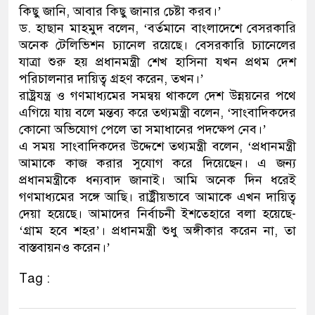
কিছু জানি, আবার কিছু জানার চেষ্টা করব।’
ডাকাতির প্রস্তুতিকালে দুইজনকে গ
ড. হাছান মাহমুদ বলেন, ‘বর্তমানে বাংলাদেশে বেসরকারি
অনেক টেলিভিশন চ্যানেল রয়েছে। বেসরকারি চ্যানেলের
থানা পুলিশ
যাত্রা শুরু হয় প্রধানমন্ত্রী শেখ হাসিনা যখন প্রথম দেশ
পরিচালনার দায়িত্ব গ্রহণ করেন, তখন।’
রাষ্ট্রযন্ত্র ও গণমাধ্যমের সমন্বয় থাকলে দেশ উন্নয়নের পথে
এগিয়ে যায় বলে মন্তব্য করে তথ্যমন্ত্রী বলেন, ‘সাংবাদিকদের
কোনো অভিযোগ পেলে তা সমাধানের পদক্ষেপ নেব।’
এ সময় সাংবাদিকদের উদ্দেশে তথ্যমন্ত্রী বলেন, ‘প্রধানমন্ত্রী
আমাকে কাজ করার সুযোগ করে দিয়েছেন। এ জন্য
প্রধানমন্ত্রীকে ধন্যবাদ জানাই। আমি অনেক দিন ধরেই
গণমাধ্যমের সঙ্গে আছি। রাষ্ট্রীয়ভাবে আমাকে এখন দায়িত্ব
দেয়া হয়েছে। আমাদের নির্বাচনী ইশতেহারে বলা হয়েছে-
‘গ্রাম হবে শহর’। প্রধানমন্ত্রী শুধু অঙ্গীকার করেন না, তা
বাস্তবায়নও করেন।’
Tag :