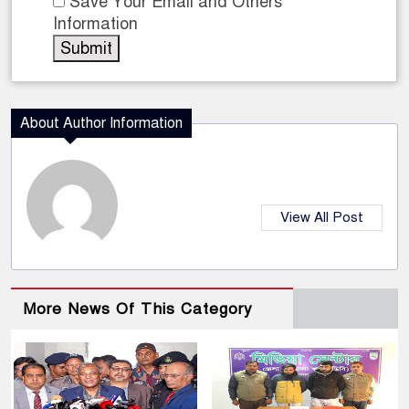
Save Your Email and Others
Information
About Author Information
View All Post
More News Of This Category