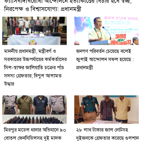
ফ্যাসিবাদবিরোধী আন্দোলনে হত্যাকাণ্ডের বিচার হবে স্বচ্ছ,
নিরপেক্ষ ও বিশ্বাসযোগ্য: প্রধানমন্ত্রী
মাননীয় প্রধানমন্ত্রী, মন্ত্রীবর্গ ও
জনগণ পরিবর্তন চেয়েছে বলেই
সরকারের উচ্চপর্যায়ের কর্মকর্তাদের
জুলাই আন্দোলন সফল হয়েছে :
সিল-স্বাক্ষর জালিয়াতি চক্রের পাঁচ
প্রধানমন্ত্রী
সদস্য গ্রেফতার; বিপুল আলামত
উদ্ধার
মিরপুর মডেল থানার অভিযানে ৯০
২৮ লাখ টাকার জাল নোটসহ
বোতল ফেনসিডিলসহ দুই মাদক
দুইজনকে গ্রেফতার করেছে গুলশান