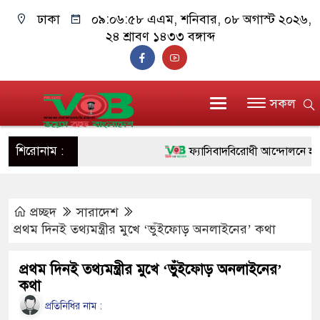
ঢাকা
০৯:০৬:৫৮ এএম
, শনিবার, ০৮ অগাস্ট ২০২৬,
২৪ শ্রাবণ ১৪৩৩ বঙ্গাব্দ
সকল
শিরোনাম :
ফ্যাসিবাদবিরোধী আন্দোলনে হত্যাকাণ্
ও বিশ্বাসযোগ্য: প্রধানমন্ত্রী
প্রচ্ছদ
সারাদেশ
মাননীয় প্রধানমন্ত্রী, মন্ত্রীবর্গ ও সর
প্রথম দিনই তথ্যমন্ত্রীর মুখে ‘ভুঁইফোড় অনলাইনের’ কথা
সিল-স্বাক্ষর জালিয়াতি চক্রের পাঁচ সদস্
প্রথম দিনই তথ্যমন্ত্রীর মুখে ‘ভুঁইফোড় অনলাইনের’
উদ্ধার
কথা
জনগণ পরিবর্তন চেয়েছে বলেই জুল
প্রতিনিধির নাম :