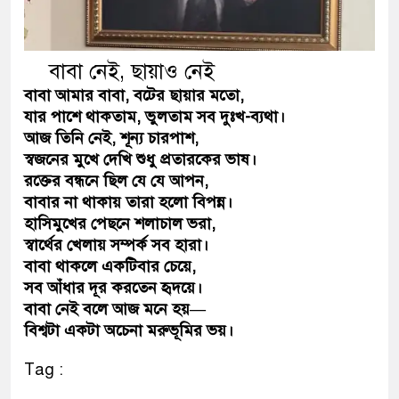
ডাকাতির প্রস্তুতিকালে দুইজনকে
থানা পুলিশ
বাবা নেই, ছায়াও নেই
বাবা আমার বাবা, বটের ছায়ার মতো,
যার পাশে থাকতাম, ভুলতাম সব দুঃখ-ব্যথা।
আজ তিনি নেই, শূন্য চারপাশ,
স্বজনের মুখে দেখি শুধু প্রতারকের ভাষ।
রক্তের বন্ধনে ছিল যে যে আপন,
বাবার না থাকায় তারা হলো বিপন্ন।
হাসিমুখের পেছনে শলাচাল ভরা,
স্বার্থের খেলায় সম্পর্ক সব হারা।
বাবা থাকলে একটিবার চেয়ে,
সব আঁধার দূর করতেন হৃদয়ে।
বাবা নেই বলে আজ মনে হয়—
বিশ্বটা একটা অচেনা মরুভূমির ভয়।
Tag :