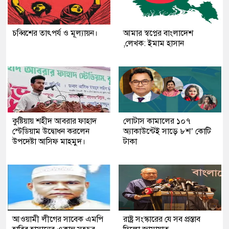
চব্বিশের তাৎপর্য ও মূল্যায়ন।
আমার স্বপ্নের বাংলাদেশ
,লেখক: ইমাম হাসান
কুষ্টিয়ায় শহীদ আবরার ফাহাদ
লোটাস কামালের ১০৭
স্টেডিয়াম উদ্বোধন করলেন
অ্যাকাউন্টেই সাড়ে ৮শ’ কোটি
উপদেষ্টা আসিফ মাহমুদ।
টাকা
আওয়ামী লীগের সাবেক এমপি
রাষ্ট্র সংস্কারের যে সব প্রস্তাব