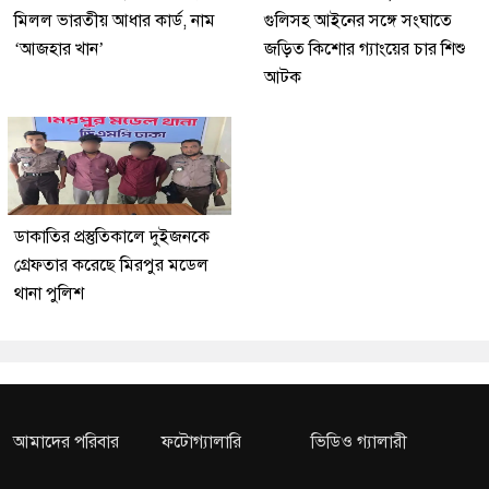
মিলল ভারতীয় আধার কার্ড, নাম
গুলিসহ আইনের সঙ্গে সংঘাতে
‘আজহার খান’
জড়িত কিশোর গ্যাংয়ের চার শিশু
আটক
ডাকাতির প্রস্তুতিকালে দুইজনকে
গ্রেফতার করেছে মিরপুর মডেল
থানা পুলিশ
আমাদের পরিবার
ফটোগ্যালারি
ভিডিও গ্যালারী