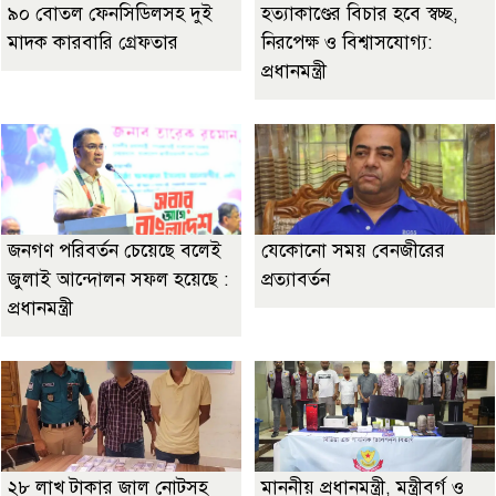
৯০ বোতল ফেনসিডিলসহ দুই
হত্যাকাণ্ডের বিচার হবে স্বচ্ছ,
মাদক কারবারি গ্রেফতার
নিরপেক্ষ ও বিশ্বাসযোগ্য:
প্রধানমন্ত্রী
জনগণ পরিবর্তন চেয়েছে বলেই
যেকোনো সময় বেনজীরের
জুলাই আন্দোলন সফল হয়েছে :
প্রত্যাবর্তন
প্রধানমন্ত্রী
২৮ লাখ টাকার জাল নোটসহ
মাননীয় প্রধানমন্ত্রী, মন্ত্রীবর্গ ও