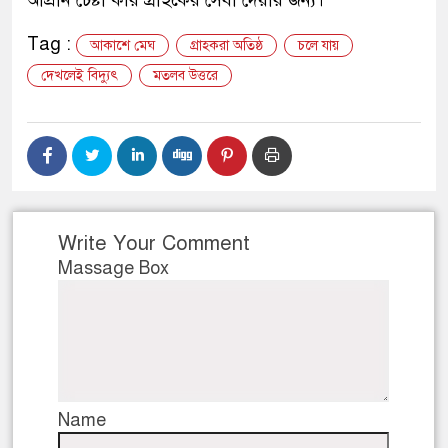
আপ্রান চেষ্টা করি গ্রাহকের সেবা দেয়ার জন্য।
Tag :
আকাশে মেঘ
গ্রাহকরা অতিষ্ঠ
চলে যায়
দেখলেই বিদ্যুৎ
মতলব উত্তরে
Write Your Comment
Massage Box
Name