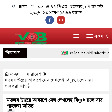
ঢাকা
০৫:০৪:৪৮ পিএম
, শুক্রবার, ০৭ অগাস্ট
২০২৬, ২৩ শ্রাবণ ১৪৩৩ বঙ্গাব্দ
সকল
শিরোনাম :
ফ্যাসিবাদবিরোধী আন্দোলনে হত্যাকা
ও বিশ্বাসযোগ্য: প্রধানমন্ত্রী
প্রচ্ছদ
সারাদেশ
মাননীয় প্রধানমন্ত্রী, মন্ত্রীবর্গ ও 
মতলব উত্তরে আকাশে মেঘ দেখলেই বিদ্যুৎ চলে যায়।
সিল-স্বাক্ষর জালিয়াতি চক্রের পাঁচ সদ
গ্রাহকরা অতিষ্ঠ
উদ্ধার
মতলব উত্তরে আকাশে মেঘ দেখলেই বিদ্যুৎ চলে যায়।
গ্রাহকরা অতিষ্ঠ
জনগণ পরিবর্তন চেয়েছে বলেই জ