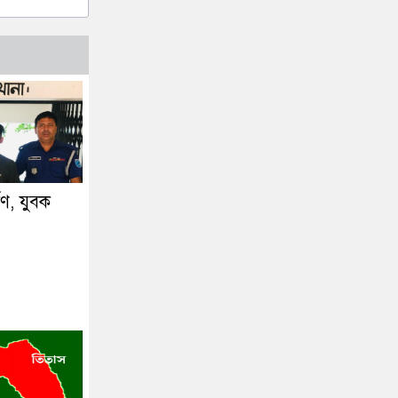
্ষণ, যুবক