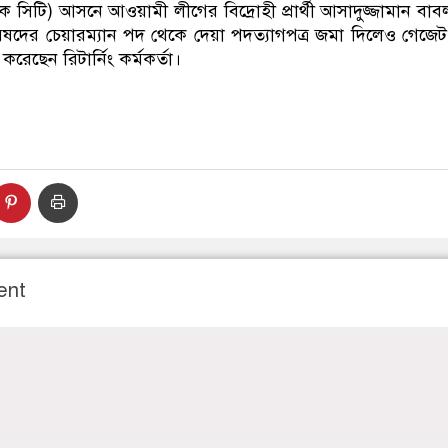
িক সিটি) আসনে আওয়ামী লীগের বিদ্রোহী প্রার্থী আসাদুজ্জামান ব
দের চেয়ারম্যান পদ থেকে দেয়া পদত্যাগপত্র জমা দিলেও গেজেট 
ছেন রিটার্নিং কর্মকর্তা।
ent