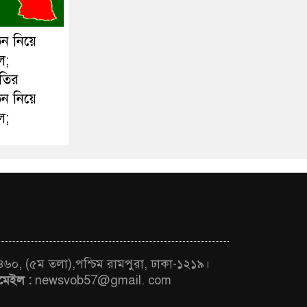
ঠন নিয়ে
ল;
ীতির
ঠন নিয়ে
ল;
 ৪৬০, (৫ম তলা),পশ্চিম রামপুরা, ঢাকা-১২১৯।
মেইল :
newsvob57@gmail. com