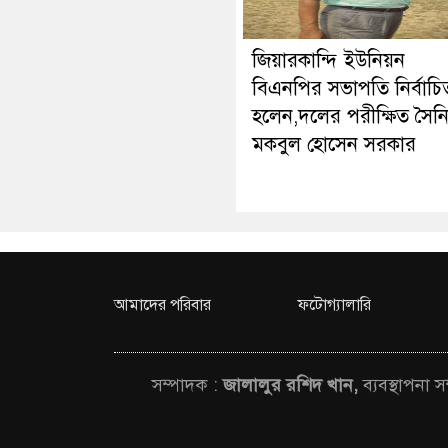
জিয়ারকান্দি ইউনিয়ন
বিএনপির সভাপতি নির্বাচি
হলেন,দলের পরীক্ষিত সৈন
মকবুল হোসেন সরকার
আমাদের পরিবার
ফটোগ্যালারি
সম্পাদক :
জালালুর রশিদ খান,
ব্যবস্থাপনা 