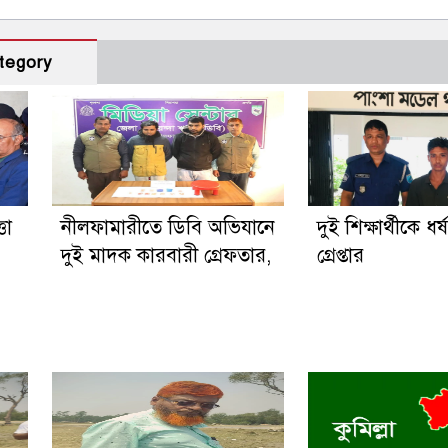
tegory
তা
নীলফামারীতে ডিবি অভিযানে
দুই শিক্ষার্থীকে ধর
দুই মাদক কারবারী গ্রেফতার,
গ্রেপ্তার