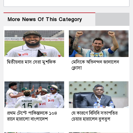
More News Of This Category
দ্বিতীয়বার মাস সেরা মুশফিক
মেসিকে অভিনন্দন জানালেন
ক্লোসা
প্রথম টেস্টে পাকিস্তানকে ১০৪
যে কারণে বিসিবি সভাপতির
রানে হারালো বাংলাদেশ
চেয়ার হারালেন বুলবুল