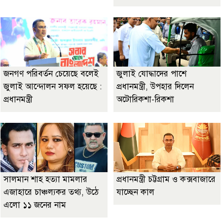
জনগণ পরিবর্তন চেয়েছে বলেই
জুলাই যোদ্ধাদের পাশে
জুলাই আন্দোলন সফল হয়েছে :
প্রধানমন্ত্রী, উপহার দিলেন
প্রধানমন্ত্রী
অটোরিকশা-রিকশা
সালমান শাহ হত্যা মামলার
প্রধানমন্ত্রী চট্টগ্রাম ও কক্সবাজারে
এজাহারে চাঞ্চল্যকর তথ্য, উঠে
যাচ্ছেন কাল
এলো ১১ জনের নাম