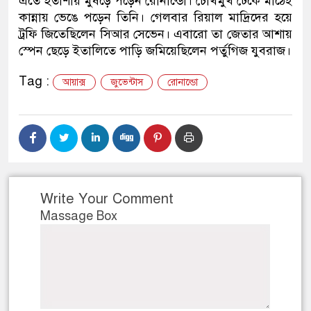
এতে হতাশায় মুষড়ে পড়েন রোনাল্ডো। চোখমুখ ঢেকে মাঠেই
কান্নায় ভেঙে পড়েন তিনি। গেলবার রিয়াল মাদ্রিদের হয়ে
ট্রফি জিতেছিলেন সিআর সেভেন। এবারো তা জেতার আশায়
স্পেন ছেড়ে ইতালিতে পাড়ি জমিয়েছিলেন পর্তুগিজ যুবরাজ।
Tag :
আয়াক্স
জুভেন্টাস
রোনাল্ডো
Write Your Comment
Massage Box