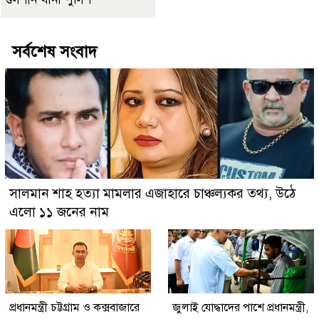
সর্বশেষ সংবাদ
সালমান শাহ হত্যা মামলার এজাহারে চাঞ্চল্যকর তথ্য, উঠে
এলো ১১ জনের নাম
প্রধানমন্ত্রী চট্টগ্রাম ও কক্সবাজারে
জুলাই যোদ্ধাদের পাশে প্রধানমন্ত্রী,