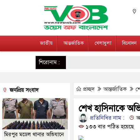
জাতীয়
আন্তর্জাতিক
খেলাধুলা
বিনোদন
শিরোনাম :
প্রচ্ছদ
আন্তর্জাতিক
শ
জনপ্রিয় সংবাদ
শেখ হাসিনাকে অভি
প্রতিনিধির নাম :
আপ
১৩৩ বার পঠিত হয়েছে
মিরপুর মডেল থানার অভিযানে