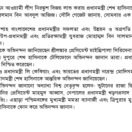
ডাকাতির প্রস্তুতিকালে দুইজনকে গ্রেফতার করেছ
ে আওয়ামী লীগ নিরঙ্কুশ বিজয় লাভ করায় প্রধানমন্ত্রী শেখ হাসিন
সালমান বিন আবদুল আজিজ। সৌদি গেজেট জানায়, সোমবার এক বা
দশাহ বাংলাদেশের প্রধানমন্ত্রীর সফলতা এবং উন্নয়ন ও অগ্রগত
্রধানমন্ত্রী এবং প্রতিরক্ষামন্ত্রী যুবরাজ মোহাম্মদ বিন সালমান প্
ন।
কে অভিনন্দন জানিয়েছেন শ্রীলঙ্কার প্রেসিডেন্ট মাইথ্রিপালা সিরিসেনা ও 
 দুপুরে শেখ হাসিনাকে টেলিফোনে অভিনন্দন জানান তারা। প্রধানমন
 নিশ্চিত করেছেন।
 প্রধানমন্ত্রী লি কেকিয়াং এবং ভারতের প্রধানমন্ত্রী নরেন্দ্র মোদিস
নমন্ত্রী শেখ হাসিনাকে আন্তরিক অভিনন্দন জানিয়েছেন।
ন্দন জানানো অন্যান্য বিশ্ব নেতৃবৃন্দ হলেন- ভুটানের রাজা 
নির প্রেসিডেন্ট মাহমুদ আব্বাস, নেপালের প্রধানমন্ত্রী খড়গপ্রসাদ
ং। এছাড়া পশ্চিমবঙ্গের মুখ্যমন্ত্রী মমতা ব্যানার্জী এবং ত্রিপুরার মুখ্য
েখ হাসিনাকে ফোন করে অভিনন্দন জানান।