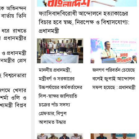
ে মিরপুর মডেল থানা পুলিশ
াকে অভিনন্দন
ফ্যাসিবাদবিরোধী আন্দোলনে হত্যাকাণ্ডের
র্তায় তিনি
বিচার হবে স্বচ্ছ, নিরপেক্ষ ও বিশ্বাসযোগ্য:
ি ধরে রাখতে
প্রধানমন্ত্রী
রধানমন্ত্রীর
প্রধানমন্ত্রী
্ত্রীর প্রেস
মাননীয় প্রধানমন্ত্রী,
জনগণ পরিবর্তন চেয়েছে
হ বিশ্বনেতারা
মন্ত্রীবর্গ ও সরকারের
বলেই জুলাই আন্দোলন
উচ্চপর্যায়ের কর্মকর্তাদের
সফল হয়েছে : প্রধানমন্ত্রী
জিগমে খেসার
সিল-স্বাক্ষর জালিয়াতি
 শর্মা ওলি ও
মন্ত্রী বিপ্লব
চক্রের পাঁচ সদস্য
গ্রেফতার; বিপুল
আলামত উদ্ধার