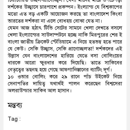
চিরাচারিত উচ্ছল-প্রাণোজ্জ্বল। খেলা মানেই মাঠে উপচেপড়া
দর্শকের উচ্ছ্বাসে চারপাশে প্রকম্পন। ইংল্যান্ড যে বিশ্বকাপের
মতো এত বড় একটি আয়োজন করছে তা বাংলাদেশ কিংবা
ভারতের দর্শকরা না এলে বোধহয় বোঝা যেত না।
যেমন আজ হঠাৎ টিভি সেটের সামনে খেলা দেখতে বসলে
খেলা ইংল্যান্ডের সাউদাম্পটনে হচ্ছে নাকি মিরপুরের শের ই
বাংলা জাতীয় ক্রিকেট স্টেডিয়ামে এ নিয়ে হতভম্ব হতে পারে
যে কেউ। সেকি উচ্ছ্বাস, সেকি প্রাণোচ্ছলতা! দর্শকদের এই
উল্লাস যেন বাংলাদেশের হারিয়ে যেতে বসা বোলিংয়ের
ধারকে আরো ক্ষুরধার করে দিয়েছি। তাতে সাকিবের
নেতৃত্বের তছনছ হয়ে গেছে আফগানিস্তানের ব্যাটিং দূর্গ।
১০ ওভার বোলিং করে ২৯ রানে পাঁচ উইকেট নিয়ে
সেনাপতির দায়িত্ব যথার্থই পালন করেছেন বিশ্বসেরা
অলরাউন্ডার সাকিব আল হাসান।
মন্তব্য
Tag :