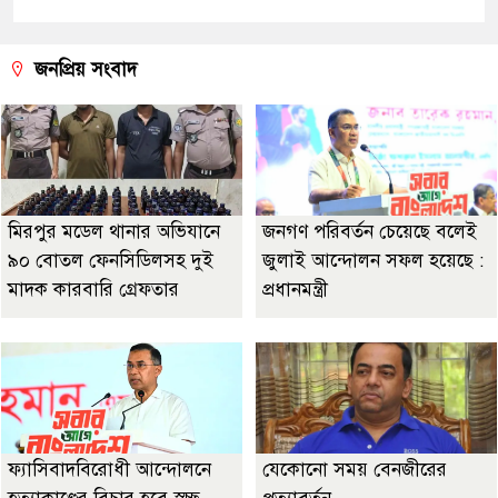
জনপ্রিয় সংবাদ
মিরপুর মডেল থানার অভিযানে
জনগণ পরিবর্তন চেয়েছে বলেই
৯০ বোতল ফেনসিডিলসহ দুই
জুলাই আন্দোলন সফল হয়েছে :
মাদক কারবারি গ্রেফতার
প্রধানমন্ত্রী
ফ্যাসিবাদবিরোধী আন্দোলনে
যেকোনো সময় বেনজীরের