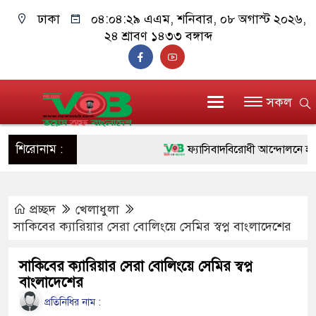
ঢাকা
০৪:০৪:২৯ এএম
, শনিবার, ০৮ অগাস্ট ২০২৬,
২৪ শ্রাবণ ১৪৩৩ বঙ্গাব্দ
সকল
শিরোনাম :
ফ্যাসিবাদবিরোধী আন্দোলনে হত্যাকাণ্ড
ও বিশ্বাসযোগ্য: প্রধানমন্ত্রী
প্রচ্ছদ
খেলাধুলা
মাননীয় প্রধানমন্ত্রী, মন্ত্রীবর্গ ও সর
সাকিবের ক্যারিয়ার সেরা বোলিংয়ে সেমির স্বপ্ন বাংলাদেশের
সিল-স্বাক্ষর জালিয়াতি চক্রের পাঁচ সদস্
সাকিবের ক্যারিয়ার সেরা বোলিংয়ে সেমির স্বপ্ন
উদ্ধার
বাংলাদেশের
জনগণ পরিবর্তন চেয়েছে বলেই জুল
প্রতিনিধির নাম :