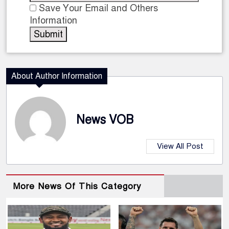
Save Your Email and Others
Information
About Author Information
News VOB
View All Post
More News Of This Category