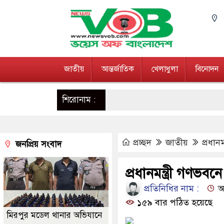
জাতীয়
আন্তর্জাতিক
খেলাধুলা
বিনোদন
শিরোনাম :
প্রচ্ছদ
জাতীয়
প্রধান
জনপ্রিয় সংবাদ
প্রধানমন্ত্রী গণভব
প্রতিনিধির নাম :
আপ
১৫৯ বার পঠিত হয়েছে
মিরপুর মডেল থানার অভিযানে