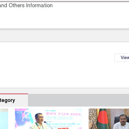
nd Others Information
View
tegory