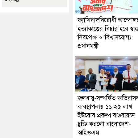
ফ্যাসিবাদবিরোধী আন্দোল
হত্যাকাণ্ডের বিচার হবে স্বচ্
নিরপেক্ষ ও বিশ্বাসযোগ্য:
প্রধানমন্ত্রী
জলবায়ু-সম্পর্কিত অভিবাস
ব্যবস্থাপনায় ১১.২৫ লাখ
ইউরোর প্রকল্প বাস্তবায়নে
চুক্তি করলো বাংলাদেশ-
আইওএম