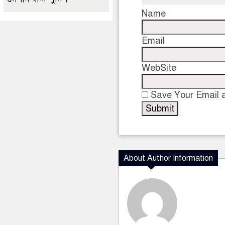
Name
Email
WebSite
Save Your Email a
About Author Information