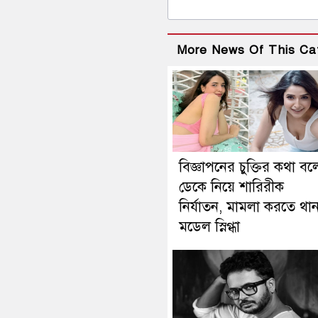
More News Of This Ca
বিজ্ঞাপনের চুক্তির কথা বল
ডেকে নিয়ে শারিরীক
নির্যাতন, মামলা করতে থা
মডেল স্নিগ্ধা