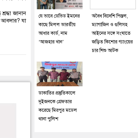
্রদ্ধা জানান
যে ভাবে ডেভিড ইমনের
অবৈধ বিদেশি পিস্তল,
ির আবদার? যা
কাছে মিলল ভারতীয়
ম্যাগাজিন ও গুলিসহ
আধার কার্ড, নাম
আইনের সঙ্গে সংঘাতে
‘আজহার খান’
জড়িত কিশোর গ্যাংয়ের
চার শিশু আটক
ডাকাতির প্রস্তুতিকালে
দুইজনকে গ্রেফতার
করেছে মিরপুর মডেল
থানা পুলিশ