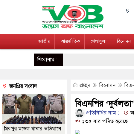
জাতীয়
আন্তর্জাতিক
খেলাধুলা
বিনোদন
শিরোনাম :
প্রচ্ছদ
বিনোদন
বিএন
জনপ্রিয় সংবাদ
বিএনপির ‘দুর্বলত
প্রতিনিধির নাম :
আপ
১৩৫ বার পঠিত হয়েছে
মিরপুর মডেল থানার অভিযানে