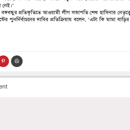
 নেই।’
্গবন্ধুর প্রতিকৃতিতে আওয়ামী লীগ সভাপতি শেখ হাসিনার নেতৃত্বে শ
্টের পুনর্নির্বাচনের দাবির প্রতিক্রিয়ায় বলেন, ‘এটা কি মামা বাড়
ent