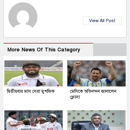
View All Post
More News Of This Category
দ্বিতীয়বার মাস সেরা মুশফিক
মেসিকে অভিনন্দন জানালেন
ক্লোসা