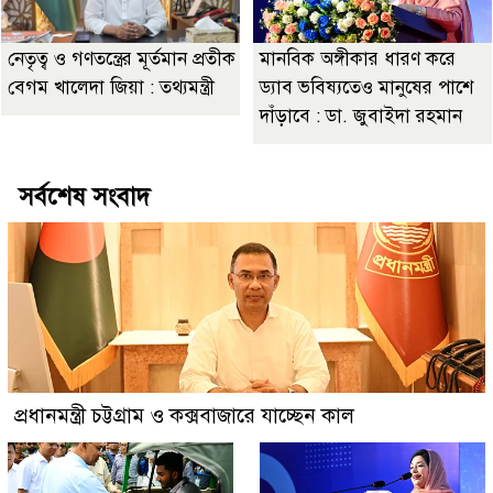
নেতৃত্ব ও গণতন্ত্রের মূর্তমান প্রতীক
মানবিক অঙ্গীকার ধারণ করে
বেগম খালেদা জিয়া : তথ্যমন্ত্রী
ড্যাব ভবিষ্যতেও মানুষের পাশে
দাঁড়াবে : ডা. জুবাইদা রহমান
সর্বশেষ সংবাদ
প্রধানমন্ত্রী চট্টগ্রাম ও কক্সবাজারে যাচ্ছেন কাল