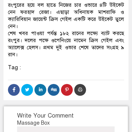
রংপুরের হয়ে বল হাতে নিজের চার ওভারে ৪টি উইকেট
নেতৃত্ব ও গণতন্ত্রের মূর্তমান প্র
নেন ফরহাদ রেজা। এছাড়া অধিনায়ক মাশরাফি ও
ক্যারিবিয়ান জায়েন্ট ক্রিস গেইল একটি করে উইকেট তুলে
নেন।
শেষ খবর পাওয়া পর্যন্ত ১৮২ রানের লক্ষ্যে ব্যাট করছে
রংপুর। দলের পক্ষে ওপেনিংয়ে নামেন ক্রিস গেইল এবং
অ্যালেক্স হেলস। প্রথম দুই ওভার শেষে তাদের সংগ্রহ ৯
রান।
Tag :
Write Your Comment
Massage Box