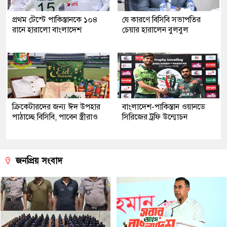
প্রথম টেস্টে পাকিস্তানকে ১০৪
যে কারণে বিসিবি সভাপতির
রানে হারালো বাংলাদেশ
চেয়ার হারালেন বুলবুল
ক্রিকেটারদের জন্য ঈদ উপহার
বাংলাদেশ-পাকিস্তান ওয়ানডে
পাঠাচ্ছে বিসিবি, পাবেন স্ত্রীরাও
সিরিজের ট্রফি উন্মোচন
জনপ্রিয় সংবাদ