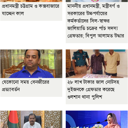
প্রধানমন্ত্রী চট্টগ্রাম ও কক্সবাজারে
মাননীয় প্রধানমন্ত্রী, মন্ত্রীবর্গ ও
যাচ্ছেন কাল
সরকারের উচ্চপর্যায়ের
কর্মকর্তাদের সিল-স্বাক্ষর
জালিয়াতি চক্রের পাঁচ সদস্য
গ্রেফতার; বিপুল আলামত উদ্ধার
যেকোনো সময় বেনজীরের
২৮ লাখ টাকার জাল নোটসহ
প্রত্যাবর্তন
দুইজনকে গ্রেফতার করেছে
গুলশান থানা পুলিশ